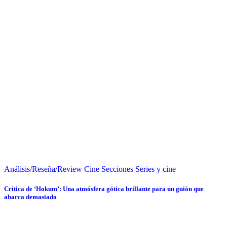
Análisis/Reseña/Review
Cine
Secciones
Series y cine
Crítica de ‘Hokum’: Una atmósfera gótica brillante para un guión que
abarca demasiado