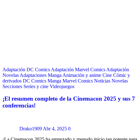
Adaptación DC Comics
Adaptación Marvel Comics
Adaptación
Novelas
Adaptaciones Manga
Animación y anime
Cine
Cómic y
derivados
DC Comics
Manga
Marvel Comics
Noticias
Novelas
Secciones
Series y cine
Videojuegos
¡El resumen completo de la Cinemacon 2025 y sus 7
conferencias!
Drako1909
Abr 4, 2025
0
¡La Cinemacon 2025 ha empezado y menudo inicio tan potente para