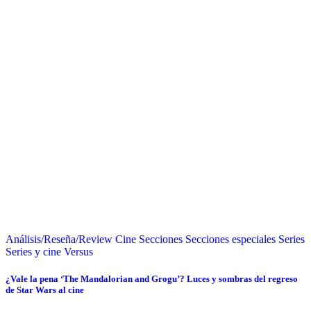
Análisis/Reseña/Review
Cine
Secciones
Secciones especiales
Series
Series y cine
Versus
¿Vale la pena ‘The Mandalorian and Grogu’? Luces y sombras del regreso
de Star Wars al cine