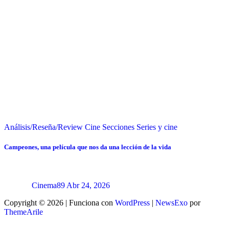
Análisis/Reseña/Review
Cine
Secciones
Series y cine
Campeones, una película que nos da una lección de la vida
Cinema89
Abr 24, 2026
Copyright © 2026 | Funciona con
WordPress
|
NewsExo
por
ThemeArile