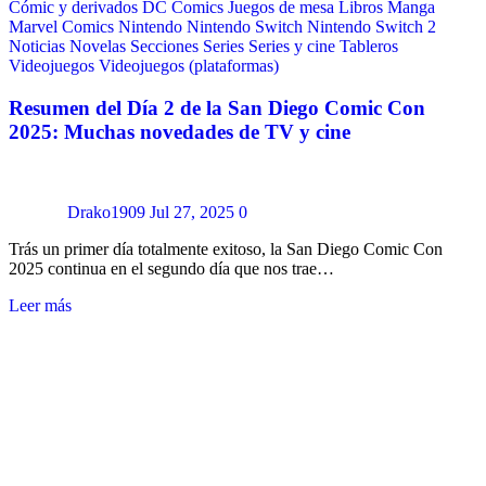
Cómic y derivados
DC Comics
Juegos de mesa
Libros
Manga
Marvel Comics
Nintendo
Nintendo Switch
Nintendo Switch 2
Noticias
Novelas
Secciones
Series
Series y cine
Tableros
Videojuegos
Videojuegos (plataformas)
Resumen del Día 2 de la San Diego Comic Con
2025: Muchas novedades de TV y cine
Drako1909
Jul 27, 2025
0
Trás un primer día totalmente exitoso, la San Diego Comic Con
2025 continua en el segundo día que nos trae…
Leer más