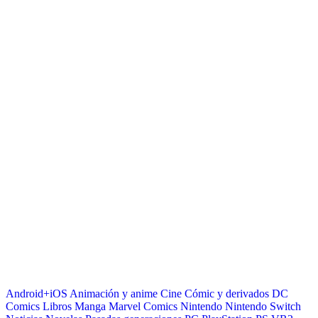
Android+iOS
Animación y anime
Cine
Cómic y derivados
DC
Comics
Libros
Manga
Marvel Comics
Nintendo
Nintendo Switch