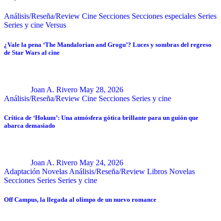
Análisis/Reseña/Review
Cine
Secciones
Secciones especiales
Series
Series y cine
Versus
¿Vale la pena ‘The Mandalorian and Grogu’? Luces y sombras del regreso
de Star Wars al cine
Joan A. Rivero
May 28, 2026
Análisis/Reseña/Review
Cine
Secciones
Series y cine
Crítica de ‘Hokum’: Una atmósfera gótica brillante para un guión que
abarca demasiado
Joan A. Rivero
May 24, 2026
Adaptación Novelas
Análisis/Reseña/Review
Libros
Novelas
Secciones
Series
Series y cine
Off Campus, la llegada al olimpo de un nuevo romance