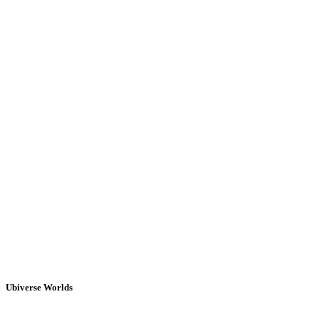
Ubiverse Worlds