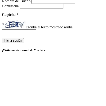
Nombre de usuario
Contraseña
Captcha
*
Escriba el texto mostrado arriba:
¡Visita nuestro canal de YouTube!