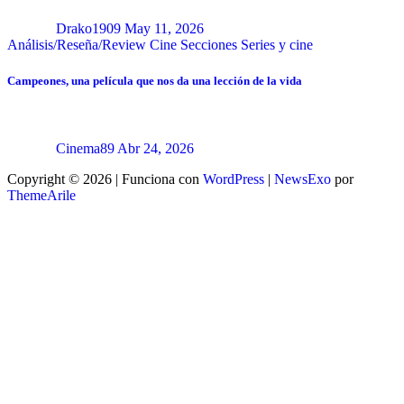
Drako1909
May 11, 2026
Análisis/Reseña/Review
Cine
Secciones
Series y cine
Campeones, una película que nos da una lección de la vida
Cinema89
Abr 24, 2026
Copyright © 2026 | Funciona con
WordPress
|
NewsExo
por
ThemeArile