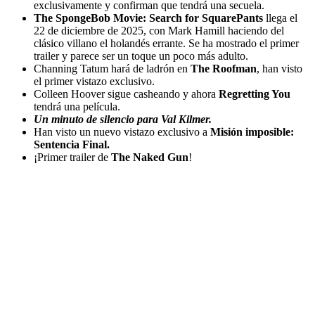
exclusivamente y confirman que tendrá una secuela.
The SpongeBob Movie: Search for SquarePants
llega el
22 de diciembre de 2025, con Mark Hamill haciendo del
clásico villano el holandés errante. Se ha mostrado el primer
trailer y parece ser un toque un poco más adulto.
Channing Tatum hará de ladrón en
The Roofman
, han visto
el primer vistazo exclusivo.
Colleen Hoover sigue casheando y ahora
Regretting You
tendrá una película.
Un minuto de silencio para Val Kilmer.
Han visto un nuevo vistazo exclusivo a
Misión imposible:
Sentencia Final.
¡Primer trailer de
The Naked Gun
!