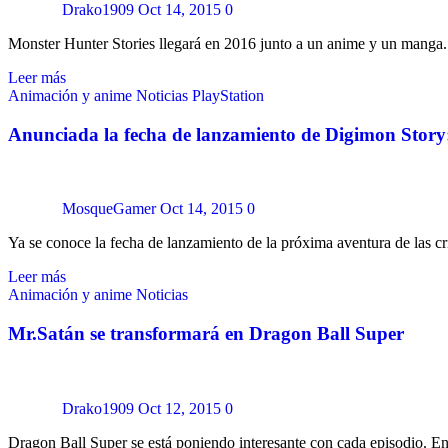
Drako1909
Oct 14, 2015
0
Monster Hunter Stories llegará en 2016 junto a un anime y un manga
Leer más
Animación y anime
Noticias
PlayStation
Anunciada la fecha de lanzamiento de Digimon Story
MosqueGamer
Oct 14, 2015
0
Ya se conoce la fecha de lanzamiento de la próxima aventura de las c
Leer más
Animación y anime
Noticias
Mr.Satán se transformará en Dragon Ball Super
Drako1909
Oct 12, 2015
0
Dragon Ball Super se está poniendo interesante con cada episodio. E