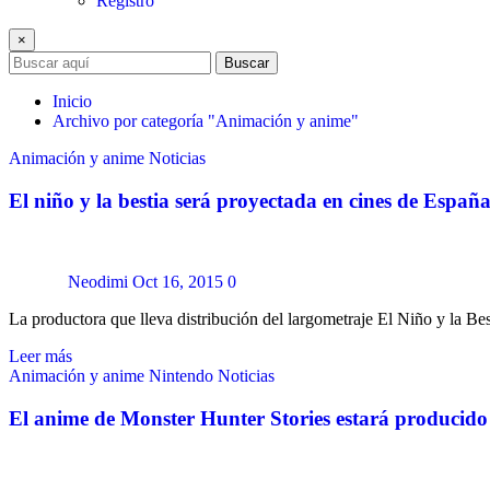
Registro
×
Buscar
Inicio
Archivo por categoría "Animación y anime"
Animación y anime
Noticias
El niño y la bestia será proyectada en cines de Españ
Neodimi
Oct 16, 2015
0
La productora que lleva distribución del largometraje El Niño y la B
Leer más
Animación y anime
Nintendo
Noticias
El anime de Monster Hunter Stories estará producid