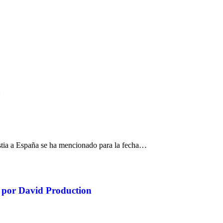
a
estia a España se ha mencionado para la fecha…
o por David Production