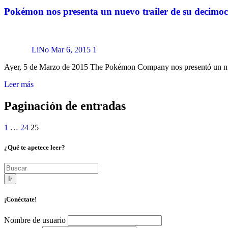
Pokémon nos presenta un nuevo trailer de su decimoct
LiNo
Mar 6, 2015
1
Ayer, 5 de Marzo de 2015 The Pokémon Company nos presentó un nue
Leer más
Paginación de entradas
1
…
24
25
¿Qué te apetece leer?
Ir
¡Conéctate!
Nombre de usuario