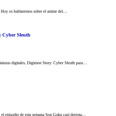
. Hoy os hablaremos sobre el anime del…
: Cyber Sleuth
riaturas digitales, Digimon Story: Cyber Sleuth para…
n el episodio de esta semana Son Goku casi derrota…