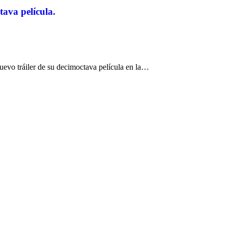
ava película.
vo tráiler de su decimoctava película en la…