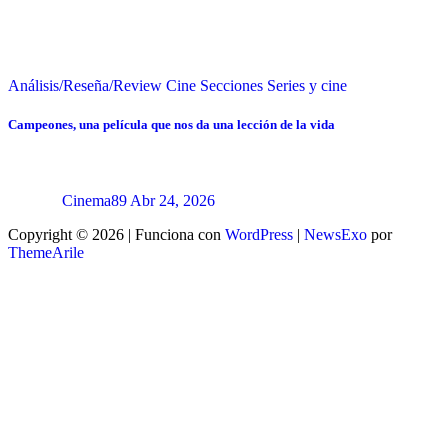
Análisis/Reseña/Review
Cine
Secciones
Series y cine
Campeones, una película que nos da una lección de la vida
Cinema89
Abr 24, 2026
Copyright © 2026 | Funciona con
WordPress
|
NewsExo
por
ThemeArile