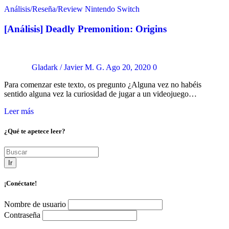
Análisis/Reseña/Review
Nintendo Switch
[Análisis] Deadly Premonition: Origins
Gladark / Javier M. G.
Ago 20, 2020
0
Para comenzar este texto, os pregunto ¿Alguna vez no habéis
sentido alguna vez la curiosidad de jugar a un videojuego…
Leer más
¿Qué te apetece leer?
Ir
¡Conéctate!
Nombre de usuario
Contraseña