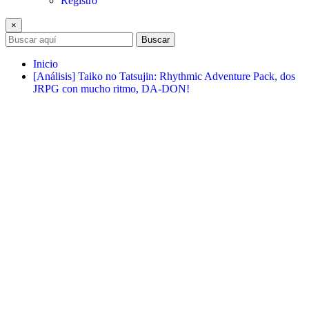
Registro
×
Buscar
Inicio
[Análisis] Taiko no Tatsujin: Rhythmic Adventure Pack, dos
JRPG con mucho ritmo, DA-DON!