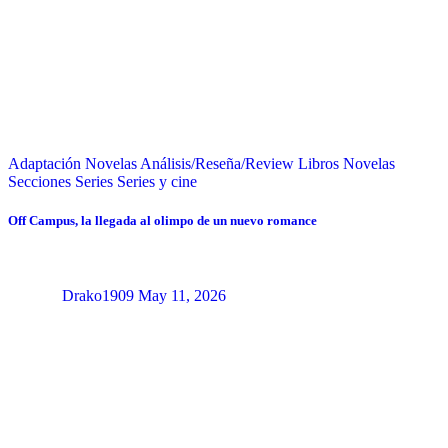
Adaptación Novelas
Análisis/Reseña/Review
Libros
Novelas
Secciones
Series
Series y cine
Off Campus, la llegada al olimpo de un nuevo romance
Drako1909
May 11, 2026