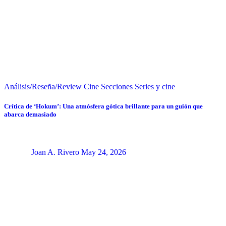
Análisis/Reseña/Review
Cine
Secciones
Series y cine
Crítica de ‘Hokum’: Una atmósfera gótica brillante para un guión que
abarca demasiado
Joan A. Rivero
May 24, 2026