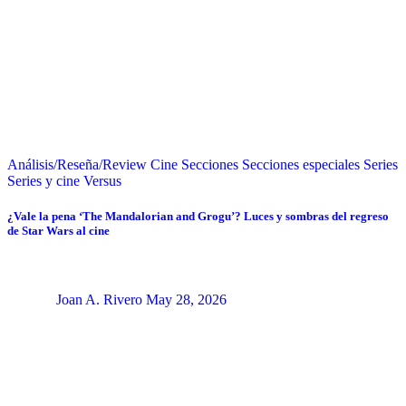
Análisis/Reseña/Review
Cine
Secciones
Secciones especiales
Series
Series y cine
Versus
¿Vale la pena ‘The Mandalorian and Grogu’? Luces y sombras del regreso
de Star Wars al cine
Joan A. Rivero
May 28, 2026