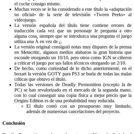
el coche consigo mismo.
Muchas veces se le ha considerado a este título la «adaptación
no oficial» de la serie de televisión «Tween Peeks» al
videojuego.
La versión española del título tiene contiene errores de
traducción cada vez que un personaje le pregunta a otro
alguna cosa, siempre que se introduzca una pregunta el juego
utiliza una Á en vez de ¿.
La versión original consiguió notas muy dispares de la prensa
en Metacritic, algunos medios alabaron la gran historia que
esconde otorgando un 10/10, pero otros como IGN se ciñeron
a criticar el juego por sus fallos técnicos otorgando un 2/10.
De hecho, como curiosidad de lo dicho anteriormente, en el
boxart la versión GOTY para PS3 se burla de todas las malas
críticas que obtuvo el título.
Todas las versiones de Deadly Premonition (excepto la de
PC) se han revalorizado en el mercado de la segunda mano,
con lo cual conseguir una copia física a mejor precio que la
Origins Edition es de una probabilidad muy reducida.
El título contó con un presupuesto muy limitado,
además de numerosas cancelaciones del proyecto.
Conclusión