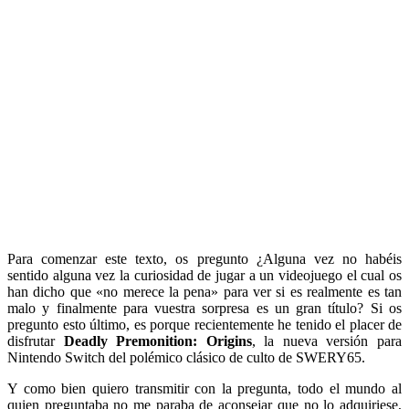
Para comenzar este texto, os pregunto ¿Alguna vez no habéis
sentido alguna vez la curiosidad de jugar a un videojuego el cual os
han dicho que «no merece la pena» para ver si es realmente es tan
malo y finalmente para vuestra sorpresa es un gran título? Si os
pregunto esto último, es porque recientemente he tenido el placer de
disfrutar
Deadly Premonition: Origins
, la nueva versión para
Nintendo Switch del polémico clásico de culto de SWERY65.
Y como bien quiero transmitir con la pregunta, todo el mundo al
quien preguntaba no me paraba de aconsejar que no lo adquiriese,