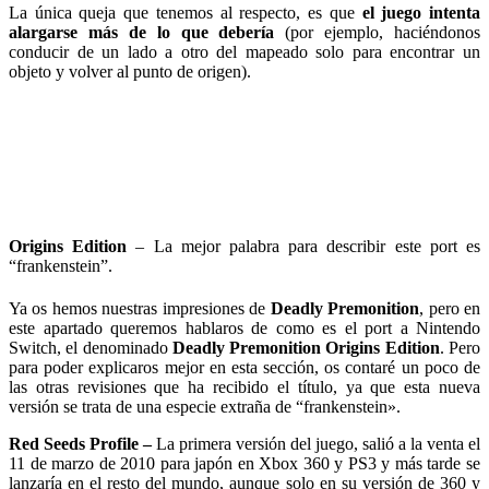
La única queja que tenemos al respecto, es que
el juego intenta
alargarse más de lo que debería
(por ejemplo, haciéndonos
conducir de un lado a otro del mapeado solo para encontrar un
objeto y volver al punto de origen).
Origins Edition
– La mejor palabra para describir este port es
“frankenstein”.
Ya os hemos nuestras impresiones de
Deadly Premonition
, pero en
este apartado queremos hablaros de como es el port a Nintendo
Switch, el denominado
Deadly Premonition Origins Edition
.
Pero
para poder explicaros mejor en esta sección, os contaré un poco de
las otras revisiones que ha recibido el título, ya que esta nueva
versión se trata de una especie extraña de “frankenstein».
Red Seeds Profile
–
La primera versión del juego, salió a la venta el
11 de marzo de 2010 para japón en Xbox 360 y PS3 y más tarde se
lanzaría en el resto del mundo, aunque solo en su versión de 360 y