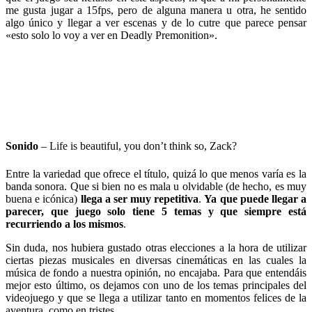
me gusta jugar a 15fps, pero de alguna manera u otra, he sentido
algo único y llegar a ver escenas y de lo cutre que parece pensar
«esto solo lo voy a ver en Deadly Premonition».
Sonido
– Life is beautiful, you don’t think so, Zack?
Entre la variedad que ofrece el título, quizá lo que menos varía es la
banda sonora. Que si bien no es mala u olvidable (de hecho, es muy
buena e icónica)
llega a ser muy repetitiva
.
Ya que puede llegar a
parecer, que juego solo tiene 5 temas y que siempre está
recurriendo a los mismos
.
Sin duda, nos hubiera gustado otras elecciones a la hora de utilizar
ciertas piezas musicales en diversas cinemáticas en las cuales la
música de fondo a nuestra opinión, no encajaba. Para que entendáis
mejor esto último, os dejamos con uno de los temas principales del
videojuego y que se llega a utilizar tanto en momentos felices de la
aventura, como en tristes.