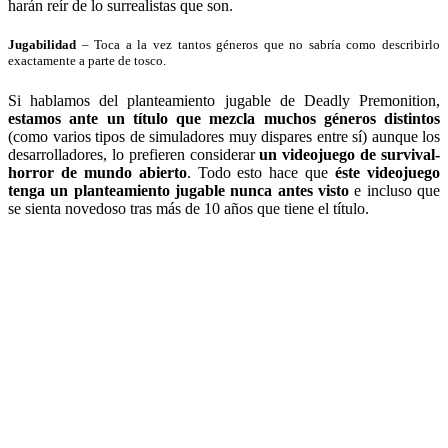
harán reír de lo surrealistas que son.
Jugabilidad
– Toca a la vez tantos géneros que no sabría como describirlo
exactamente a parte de tosco.
Si hablamos del planteamiento jugable de Deadly Premonition,
estamos ante un título que mezcla muchos géneros distintos
(como varios tipos de simuladores muy dispares entre sí) aunque los
desarrolladores, lo prefieren considerar
un videojuego de survival-
horror de mundo abierto
. Todo esto hace que
éste videojuego
tenga un planteamiento jugable nunca antes visto
e incluso que
se sienta novedoso tras más de 10 años que tiene el título.