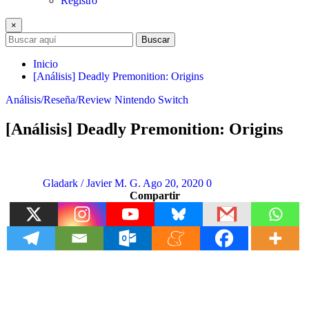
Registro
×
Buscar
Inicio
[Análisis] Deadly Premonition: Origins
Análisis/Reseña/Review
Nintendo Switch
[Análisis] Deadly Premonition: Origins
Gladark / Javier M. G.
Ago 20, 2020
0
Compartir