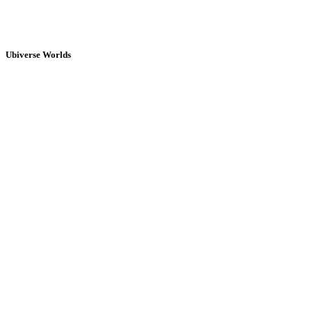
Ubiverse Worlds