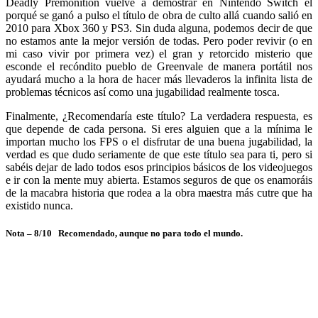
Deadly Premonition vuelve a demostrar en Nintendo Switch el
porqué se ganó a pulso el título de obra de culto allá cuando salió en
2010 para Xbox 360 y PS3. Sin duda alguna, podemos decir de que
no estamos ante la mejor versión de todas. Pero poder revivir (o en
mi caso vivir por primera vez) el gran y retorcido misterio que
esconde el recóndito pueblo de Greenvale de manera portátil nos
ayudará mucho a la hora de hacer más llevaderos la infinita lista de
problemas técnicos así como una jugabilidad realmente tosca.
Finalmente, ¿Recomendaría este título? La verdadera respuesta, es
que depende de cada persona. Si eres alguien que a la mínima le
importan mucho los FPS o el disfrutar de una buena jugabilidad, la
verdad es que dudo seriamente de que este título sea para ti, pero si
sabéis dejar de lado todos esos principios básicos de los videojuegos
e ir con la mente muy abierta. Estamos seguros de que os enamoráis
de la macabra historia que rodea a la obra maestra más cutre que ha
existido nunca.
Nota – 8/10 Recomendado, aunque no para todo el mundo.