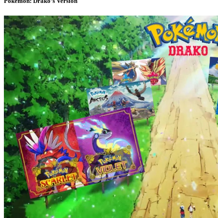
Pokémon: Drako’s Version