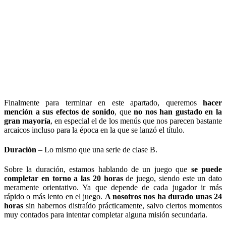
Finalmente para terminar en este apartado, queremos
hacer
mención a sus efectos de sonido
, que
no nos han gustado en la
gran mayoría
, en especial el de los menús que nos parecen bastante
arcaicos incluso para la época en la que se lanzó el título.
Duración
–
Lo mismo que una serie de clase B.
Sobre la duración, estamos hablando de un juego que
se puede
completar en torno a las 20 horas
de juego, siendo este un dato
meramente orientativo. Ya que depende de cada jugador ir más
rápido o más lento en el juego.
A nosotros nos ha durado unas 24
horas
sin habernos distraído prácticamente, salvo ciertos momentos
muy contados para intentar completar alguna misión secundaria.