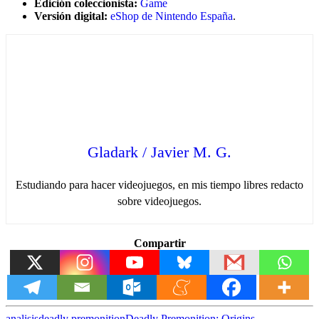
Edición coleccionista:
Game
Versión digital:
eShop de Nintendo España
.
Gladark / Javier M. G.
Estudiando para hacer videojuegos, en mis tiempo libres redacto
sobre videojuegos.
Compartir
analisis
deadly premonition
Deadly Premonition: Origins