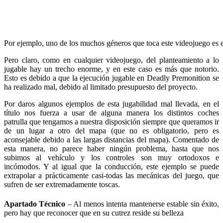
Por ejemplo, uno de los muchos géneros que toca este videojuego es 
Pero claro, como en cualquier videojuego, del planteamiento a lo
jugable hay un trecho enorme, y en este caso es más que notorio.
Esto es debido a que la ejecución jugable en Deadly Premonition se
ha realizado mal, debido al limitado presupuesto del proyecto.
Por daros algunos ejemplos de esta jugabilidad mal llevada, en el
título nos fuerza a usar de alguna manera los distintos coches
patrulla que tengamos a nuestra disposición siempre que queramos ir
de un lugar a otro del mapa (que no es obligatorio, pero es
aconsejable debido a las largas distancias del mapa). Comentado de
esta manera, no parece haber ningún problema, hasta que nos
subimos al vehículo y los controles son muy ortodoxos e
incómodos. Y al igual que la conducción, este ejemplo se puede
extrapolar a prácticamente casi-todas las mecánicas del juego, que
sufren de ser extremadamente toscas.
Apartado Técnico
– Al menos intenta mantenerse estable sin éxito,
pero hay que reconocer que en su cutrez reside su belleza