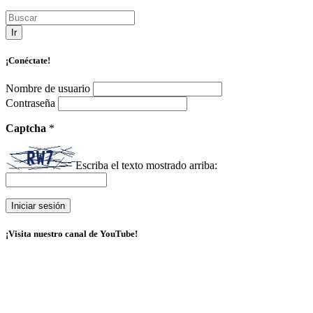
Ir
¡Conéctate!
Nombre de usuario
Contraseña
Captcha
*
Escriba el texto mostrado arriba:
¡Visita nuestro canal de YouTube!