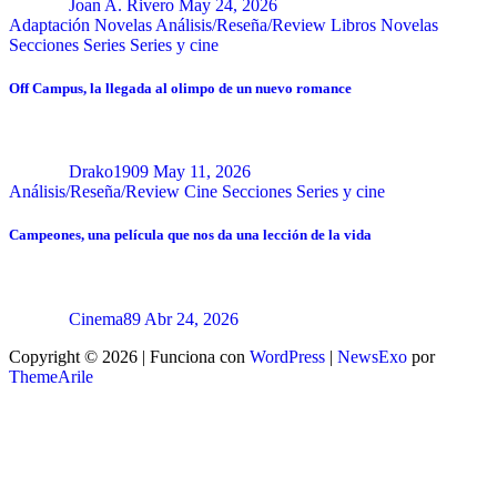
Joan A. Rivero
May 24, 2026
Adaptación Novelas
Análisis/Reseña/Review
Libros
Novelas
Secciones
Series
Series y cine
Off Campus, la llegada al olimpo de un nuevo romance
Drako1909
May 11, 2026
Análisis/Reseña/Review
Cine
Secciones
Series y cine
Campeones, una película que nos da una lección de la vida
Cinema89
Abr 24, 2026
Copyright © 2026 | Funciona con
WordPress
|
NewsExo
por
ThemeArile