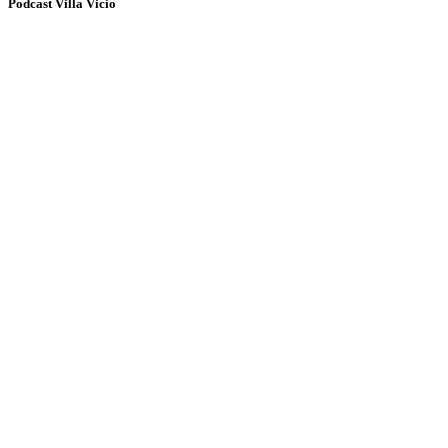
Podcast Villa Vicio