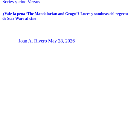
Series y cine
Versus
¿Vale la pena ‘The Mandalorian and Grogu’? Luces y sombras del regreso
de Star Wars al cine
Joan A. Rivero
May 28, 2026