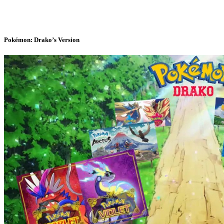
Pokémon: Drako’s Version