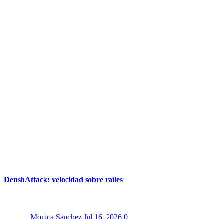
DenshAttack: velocidad sobre raíles
Monica Sanchez
Jul 16, 2026
0