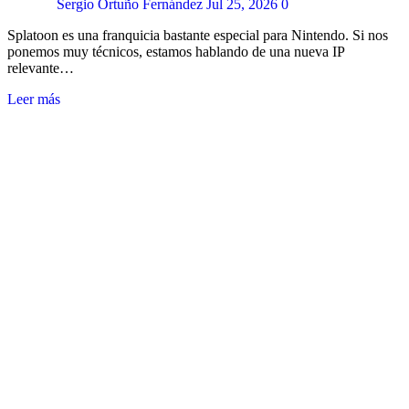
Sergio Ortuño Fernández
Jul 25, 2026
0
Splatoon es una franquicia bastante especial para Nintendo. Si nos
ponemos muy técnicos, estamos hablando de una nueva IP
relevante…
Leer más