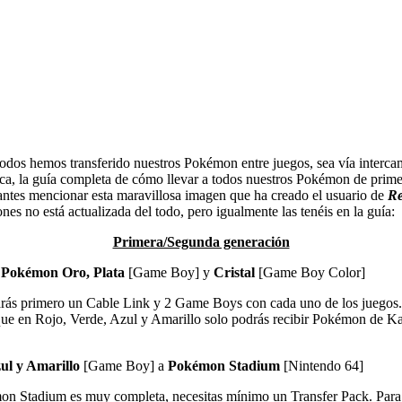
todos hemos transferido nuestros Pokémon entre juegos, sea vía intercamb
ca, la guía completa de cómo llevar a todos nuestros Pokémon de prim
ntes mencionar esta maravillosa imagen que ha creado el usuario de
Re
ones no está actualizada del todo, pero igualmente las tenéis en la guía:
Primera/Segunda generación
y
Pokémon Oro, Plata
[Game Boy] y
Cristal
[Game Boy Color]
sitarás primero un Cable Link y 2 Game Boys con cada uno de los jueg
 que en Rojo, Verde, Azul y Amarillo solo podrás recibir Pokémon de 
ul y Amarillo
[Game Boy] a
Pokémon Stadium
[Nintendo 64]
n Stadium es muy completa, necesitas mínimo un Transfer Pack. Para 