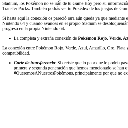
Stadium, los Pokémon no se irán de tu Game Boy pero su informació
Transfer Packs. También podrás ver tu Pokédex de los juegos de Ga
Si hasta aquí la conexión os pareció rara aún queda ya que mediante 
Nintendo 64 y cuando avances en el propio Stadium se desbloquearán d
progreso en la propia Nintendo 64.
La completa y extraña conexión de
Pokémon Rojo, Verde, Azu
La conexión entre Pokémon Rojo, Verde, Azul, Amarillo, Oro, Plata y
compatibilidad.
Corte de transferencia
: Si creíste que lo peor que le podría
primera y segunda generación que hemos mencionado se han que
#QueremosANuestrosPokémons, principalmente por que no exis