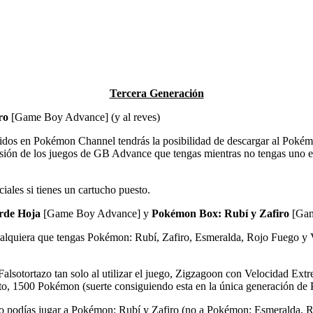
Tercera Generación
ro
[Game Boy Advance] (y al reves)
luidos en Pokémon Channel tendrás la posibilidad de descargar al Pokém
rsión de los juegos de GB Advance que tengas mientras no tengas uno 
les si tienes un cartucho puesto.
rde Hoja
[Game Boy Advance] y
Pokémon Box: Rubí y Zafiro
[Gam
alquiera que tengas Pokémon: Rubí, Zafiro, Esmeralda, Rojo Fuego y
Falsotortazo tan solo al utilizar el juego, Zigzagoon con Velocidad 
, 1500 Pokémon (suerte consiguiendo esta en la única generación de P
 podías jugar a Pokémon: Rubí y Zafiro (no a Pokémon: Esmeralda, Ro