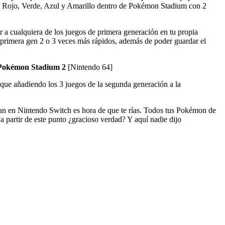
n Rojo, Verde, Azul y Amarillo dentro de Pokémon Stadium con 2
 a cualquiera de los juegos de primera generación en tu propia
 primera gen 2 o 3 veces más rápidos, además de poder guardar el
Pokémon Stadium 2
[Nintendo 64]
que añadiendo los 3 juegos de la segunda generación a la
an en Nintendo Switch es hora de que te rías. Todos tus Pokémon de
artir de este punto ¿gracioso verdad? Y aquí nadie dijo