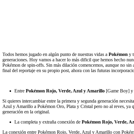
Todos hemos jugado en algún punto de nuestras vidas a
Pokémon
y 
generaciones. Hoy vamos a hacer lo más dificil que hemos hecho nun
Pokémon de spin-offs. Sin más dilación comencemos, aunque no sin a
final del reportaje en su propio post, ahora con las futuras incorporaci
Entre
Pokémon Rojo, Verde, Azul y Amarillo
[Game Boy] 
Si quieres intercambiar entre la primera y segunda generación nece
Azul y Amarillo a Pokémon Oro, Plata y Cristal pero no al reves, ya
generación en la original.
La completa y extraña conexión de
Pokémon Rojo, Verde, Az
La conexión entre Pokémon Rojo, Verde, Azul y Amarillo con Pokémo