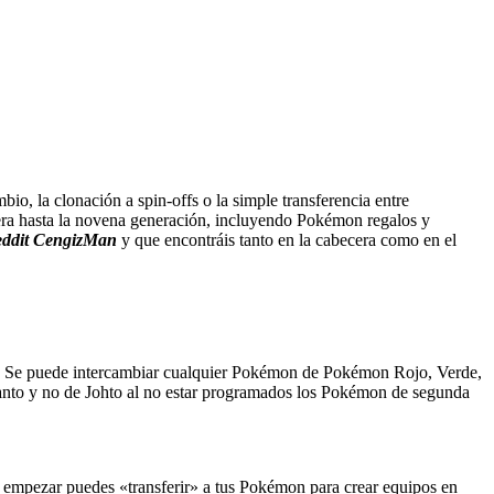
io, la clonación a spin-offs o la simple transferencia entre
era hasta la novena generación, incluyendo Pokémon regalos y
ddit
CengizMan
y que encontráis tanto en la cabecera como en el
os. Se puede intercambiar cualquier Pokémon de Pokémon Rojo, Verde,
Kanto y no de Johto al no estar programados los Pokémon de segunda
empezar puedes «transferir» a tus Pokémon para crear equipos en