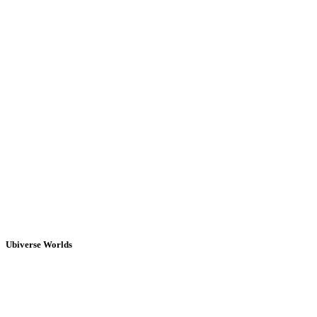
Ubiverse Worlds