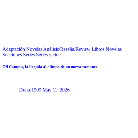
Adaptación Novelas
Análisis/Reseña/Review
Libros
Novelas
Secciones
Series
Series y cine
Off Campus, la llegada al olimpo de un nuevo romance
Drako1909
May 11, 2026