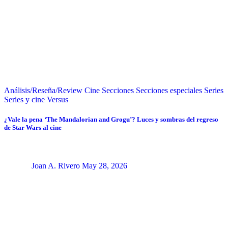
Análisis/Reseña/Review
Cine
Secciones
Secciones especiales
Series
Series y cine
Versus
¿Vale la pena ‘The Mandalorian and Grogu’? Luces y sombras del regreso
de Star Wars al cine
Joan A. Rivero
May 28, 2026