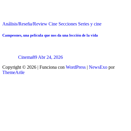
Análisis/Reseña/Review
Cine
Secciones
Series y cine
Campeones, una película que nos da una lección de la vida
Cinema89
Abr 24, 2026
Copyright © 2026 | Funciona con
WordPress
|
NewsExo
por
ThemeArile