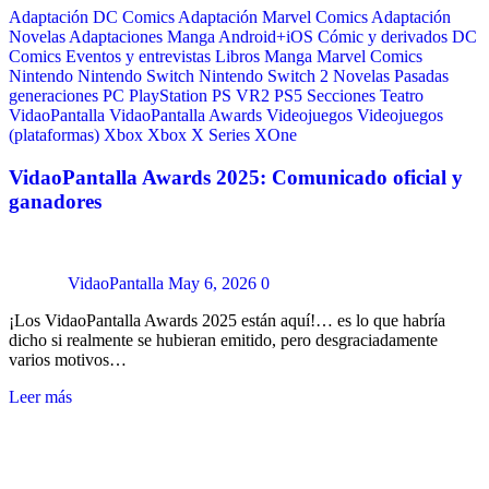
Adaptación DC Comics
Adaptación Marvel Comics
Adaptación
Novelas
Adaptaciones Manga
Android+iOS
Cómic y derivados
DC
Comics
Eventos y entrevistas
Libros
Manga
Marvel Comics
Nintendo
Nintendo Switch
Nintendo Switch 2
Novelas
Pasadas
generaciones
PC
PlayStation
PS VR2
PS5
Secciones
Teatro
VidaoPantalla
VidaoPantalla Awards
Videojuegos
Videojuegos
(plataformas)
Xbox
Xbox X Series
XOne
VidaoPantalla Awards 2025: Comunicado oficial y
ganadores
VidaoPantalla
May 6, 2026
0
¡Los VidaoPantalla Awards 2025 están aquí!… es lo que habría
dicho si realmente se hubieran emitido, pero desgraciadamente
varios motivos…
Leer más