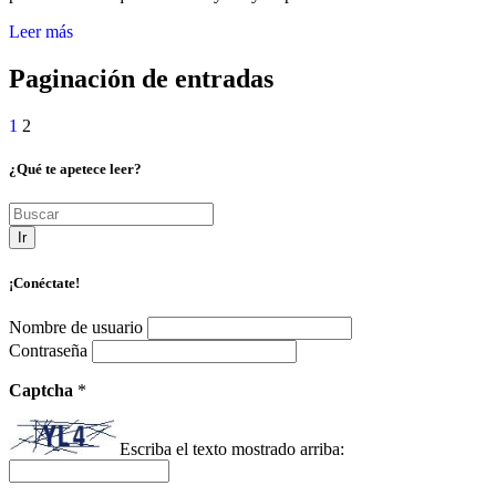
Leer más
Paginación de entradas
1
2
¿Qué te apetece leer?
Ir
¡Conéctate!
Nombre de usuario
Contraseña
Captcha
*
Escriba el texto mostrado arriba: