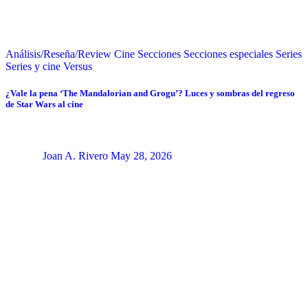
Análisis/Reseña/Review
Cine
Secciones
Secciones especiales
Series
Series y cine
Versus
¿Vale la pena ‘The Mandalorian and Grogu’? Luces y sombras del regreso
de Star Wars al cine
Joan A. Rivero
May 28, 2026