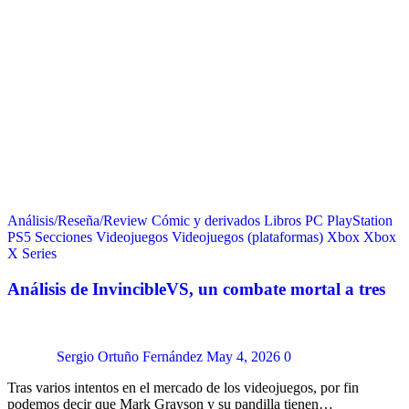
Análisis/Reseña/Review
Cómic y derivados
Libros
PC
PlayStation
PS5
Secciones
Videojuegos
Videojuegos (plataformas)
Xbox
Xbox
X Series
Análisis de InvincibleVS, un combate mortal a tres
Sergio Ortuño Fernández
May 4, 2026
0
Tras varios intentos en el mercado de los videojuegos, por fin
podemos decir que Mark Grayson y su pandilla tienen…