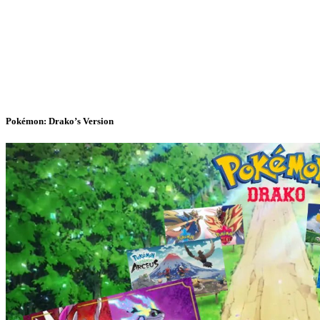
Pokémon: Drako’s Version