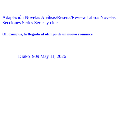
Adaptación Novelas
Análisis/Reseña/Review
Libros
Novelas
Secciones
Series
Series y cine
Off Campus, la llegada al olimpo de un nuevo romance
Drako1909
May 11, 2026