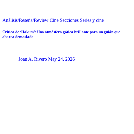
Análisis/Reseña/Review
Cine
Secciones
Series y cine
Crítica de ‘Hokum’: Una atmósfera gótica brillante para un guión que
abarca demasiado
Joan A. Rivero
May 24, 2026