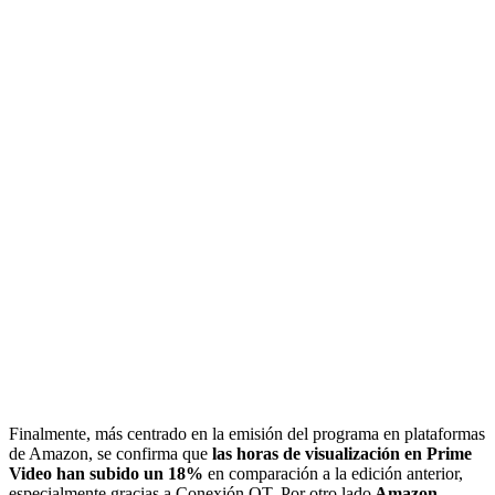
Finalmente, más centrado en la emisión del programa en plataformas
de Amazon, se confirma que
las horas de visualización en Prime
Video han subido un 18%
en comparación a la edición anterior,
especialmente gracias a Conexión OT. Por otro lado
Amazon