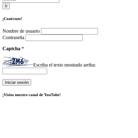
Ir
¡Conéctate!
Nombre de usuario
Contraseña
Captcha
*
Escriba el texto mostrado arriba:
¡Visita nuestro canal de YouTube!