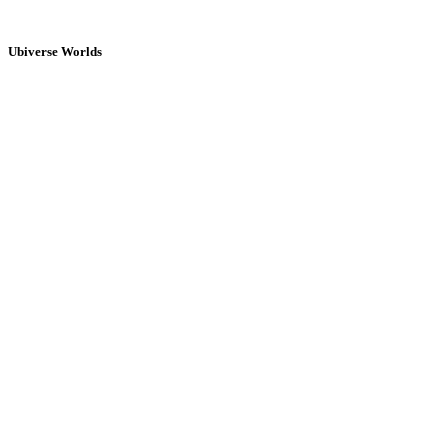
Ubiverse Worlds