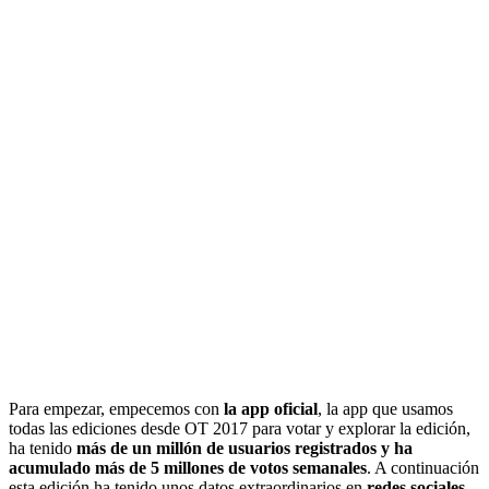
Para empezar, empecemos con
la app oficial
, la app que usamos
todas las ediciones desde OT 2017 para votar y explorar la edición,
ha tenido
más de un millón de usuarios registrados y ha
acumulado más de 5 millones de votos semanales
. A continuación
esta edición ha tenido unos datos extraordinarios en
redes sociales
,