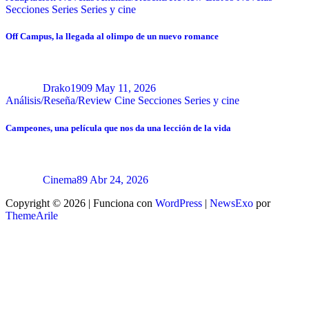
Secciones
Series
Series y cine
Off Campus, la llegada al olimpo de un nuevo romance
Drako1909
May 11, 2026
Análisis/Reseña/Review
Cine
Secciones
Series y cine
Campeones, una película que nos da una lección de la vida
Cinema89
Abr 24, 2026
Copyright © 2026 | Funciona con
WordPress
|
NewsExo
por
ThemeArile