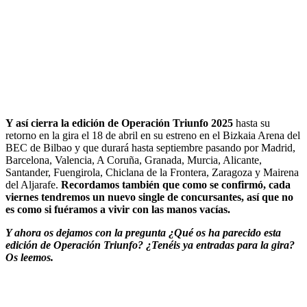
Y así cierra la edición de Operación Triunfo 2025
hasta su
retorno en la gira el 18 de abril en su estreno en el Bizkaia Arena del
BEC de Bilbao y que durará hasta septiembre pasando por Madrid,
Barcelona, Valencia, A Coruña, Granada, Murcia, Alicante,
Santander, Fuengirola, Chiclana de la Frontera, Zaragoza y Mairena
del Aljarafe.
Recordamos también que como se confirmó, cada
viernes tendremos un nuevo single de concursantes, así que no
es como si fuéramos a vivir con las manos vacías.
Y ahora os dejamos con la pregunta ¿Qué os ha parecido esta
edición de Operación Triunfo? ¿Tenéis ya entradas para la gira?
Os leemos.