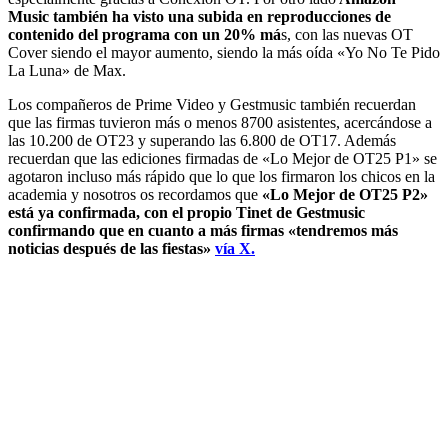
Music también ha visto una subida en reproducciones de
contenido del programa con un 20% má
s, con las nuevas OT
Cover siendo el mayor aumento, siendo la más oída «Yo No Te Pido
La Luna» de Max.
Los compañeros de Prime Video y Gestmusic también recuerdan
que las firmas tuvieron más o menos 8700 asistentes, acercándose a
las 10.200 de OT23 y superando las 6.800 de OT17. Además
recuerdan que las ediciones firmadas de «Lo Mejor de OT25 P1» se
agotaron incluso más rápido que lo que los firmaron los chicos en la
academia y nosotros os recordamos que
«Lo Mejor de OT25 P2»
está ya confirmada, con el propio Tinet de Gestmusic
confirmando que en cuanto a más firmas «tendremos más
noticias después de las fiestas»
vía X.