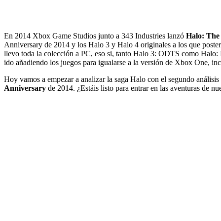
En 2014 Xbox Game Studios junto a 343 Industries lanzó
Halo: The 
Anniversary
de 2014 y los Halo 3 y Halo 4 originales a los que post
llevo toda la colección a
PC
, eso si, tanto Halo 3: ODTS como Halo:
ido añadiendo los juegos para igualarse a la versión de Xbox One, i
Hoy vamos a empezar a analizar la saga Halo con el segundo análisis 
Anniversary
de 2014. ¿Estáis listo para entrar en las aventuras de n