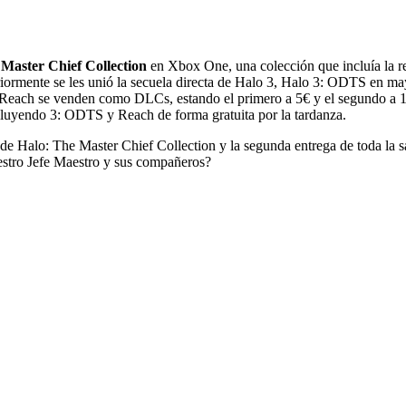
Master Chief Collection
en
Xbox One
, una colección que incluía la 
eriormente se les unió la secuela directa de Halo 3, Halo 3: ODTS en 
 Reach se venden como DLCs, estando el primero a 5€ y el segundo a 1
ncluyendo 3: ODTS y Reach de forma gratuita por la tardanza.
de Halo: The Master Chief Collection y la segunda entrega de toda la 
uestro Jefe Maestro y sus compañeros?