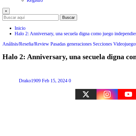
Registro
×
Buscar
Inicio
Halo 2: Anniversary, una secuela digna como juego independie
Análisis/Reseña/Review
Pasadas generaciones
Secciones
Videojuego
Halo 2: Anniversary, una secuela digna co
Drako1909
Feb 15, 2024
0