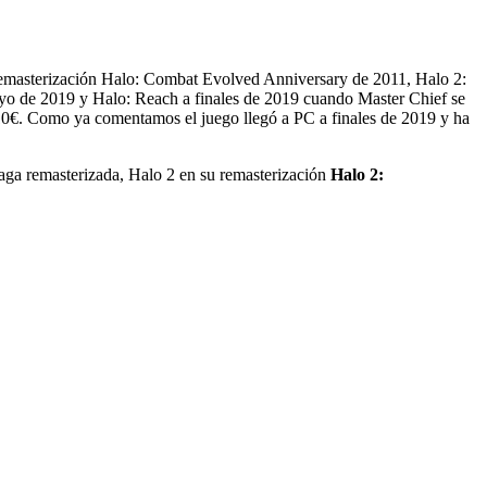
remasterización
Halo: Combat Evolved Anniversary
de 2011,
Halo 2:
mayo de 2019 y Halo: Reach a finales de 2019 cuando Master Chief se
0€. Como ya comentamos el juego llegó a PC a finales de 2019 y ha
saga remasterizada, Halo 2 en su remasterización
Halo 2: