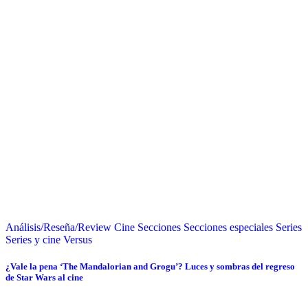
Análisis/Reseña/Review
Cine
Secciones
Secciones especiales
Series
Series y cine
Versus
¿Vale la pena ‘The Mandalorian and Grogu’? Luces y sombras del regreso
de Star Wars al cine