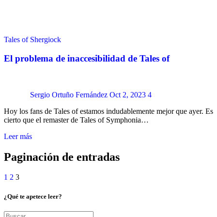
Tales of Shergiock
El problema de inaccesibilidad de Tales of
Sergio Ortuño Fernández
Oct 2, 2023
4
Hoy los fans de Tales of estamos indudablemente mejor que ayer. Es
cierto que el remaster de Tales of Symphonia…
Leer más
Paginación de entradas
1
2
3
¿Qué te apetece leer?