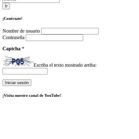
Ir
¡Conéctate!
Nombre de usuario
Contraseña
Captcha
*
Escriba el texto mostrado arriba:
¡Visita nuestro canal de YouTube!