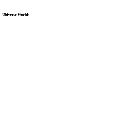
Ubiverse Worlds