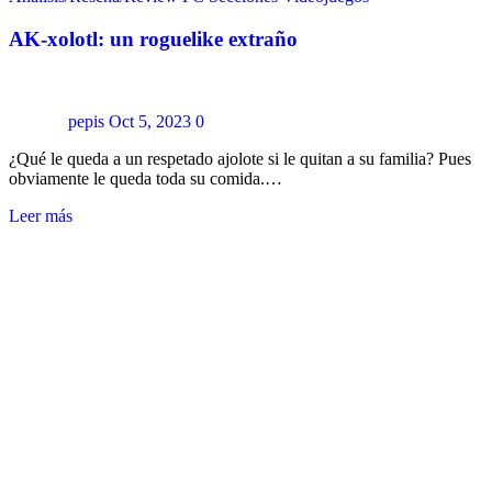
AK-xolotl: un roguelike extraño
pepis
Oct 5, 2023
0
¿Qué le queda a un respetado ajolote si le quitan a su familia? Pues
obviamente le queda toda su comida.…
Leer más