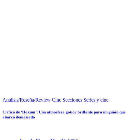
Análisis/Reseña/Review
Cine
Secciones
Series y cine
Crítica de ‘Hokum’: Una atmósfera gótica brillante para un guión que
abarca demasiado