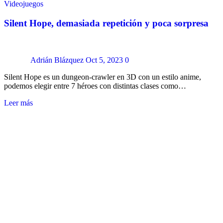
Videojuegos
Silent Hope, demasiada repetición y poca sorpresa
Adrián Blázquez
Oct 5, 2023
0
Silent Hope es un dungeon-crawler en 3D con un estilo anime,
podemos elegir entre 7 héroes con distintas clases como…
Leer más