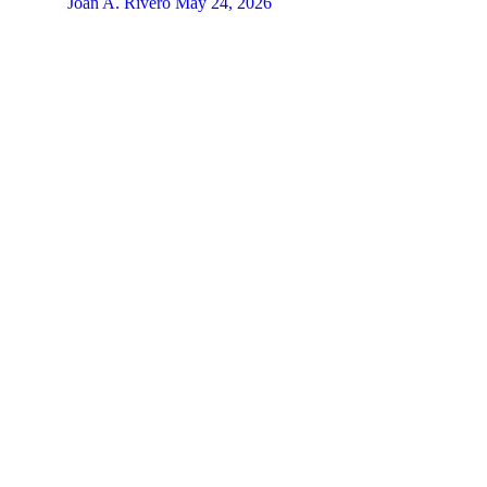
Joan A. Rivero
May 24, 2026