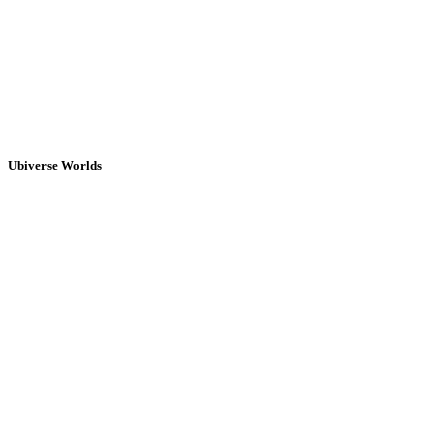
Ubiverse Worlds