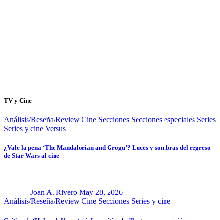
TV y Cine
Análisis/Reseña/Review
Cine
Secciones
Secciones especiales
Series
Series y cine
Versus
¿Vale la pena ‘The Mandalorian and Grogu’? Luces y sombras del regreso
de Star Wars al cine
Joan A. Rivero
May 28, 2026
Análisis/Reseña/Review
Cine
Secciones
Series y cine