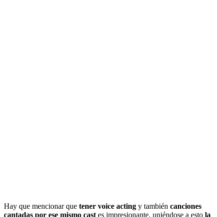
Hay que mencionar que
tener voice acting
y también
canciones
cantadas por ese mismo cast
es impresionante, uniéndose a esto
la