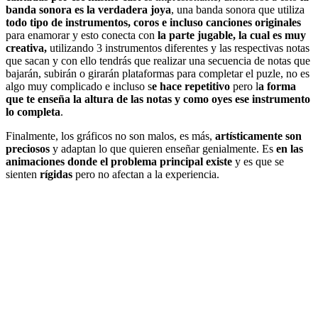
banda sonora es la verdadera joya
, una banda sonora que utiliza
todo tipo de instrumentos, coros e incluso canciones originales
para enamorar y esto conecta con
la parte jugable, la cual es muy
creativa,
utilizando 3 instrumentos diferentes y las respectivas notas
que sacan y con ello tendrás que realizar una secuencia de notas que
bajarán, subirán o girarán plataformas para completar el puzle, no es
algo muy complicado e incluso s
e hace repetitivo
pero l
a forma
que te enseña la altura de las notas y como oyes ese instrumento
lo completa
.
Finalmente, los gráficos no son malos, es más,
artísticamente son
preciosos
y adaptan lo que quieren enseñar genialmente. Es
en las
animaciones donde el problema principal existe
y es que se
sienten
rígidas
pero no afectan a la experiencia.