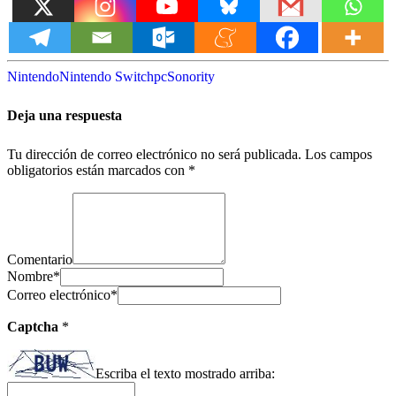
Nintendo
Nintendo Switch
pc
Sonority
Deja una respuesta
Tu dirección de correo electrónico no será publicada.
Los campos
obligatorios están marcados con
*
Comentario
Nombre
*
Correo electrónico
*
Captcha
*
Escriba el texto mostrado arriba: