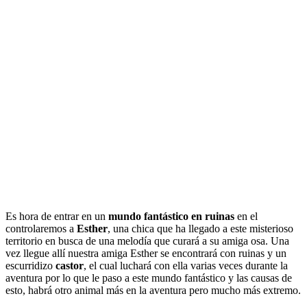
Es hora de entrar en un
mundo fantástico en ruinas
en el
controlaremos a
Esther
, una chica que ha llegado a este misterioso
territorio en busca de una melodía que curará a su amiga osa. Una
vez llegue allí nuestra amiga Esther se encontrará con ruinas y un
escurridizo
castor
, el cual luchará con ella varias veces durante la
aventura por lo que le paso a este mundo fantástico y las causas de
esto, habrá otro animal más en la aventura pero mucho más extremo.