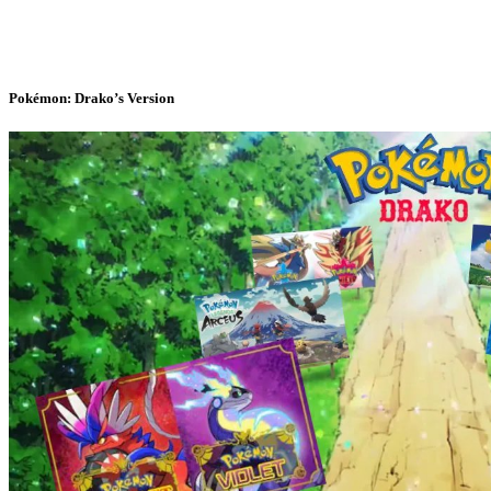
Pokémon: Drako’s Version