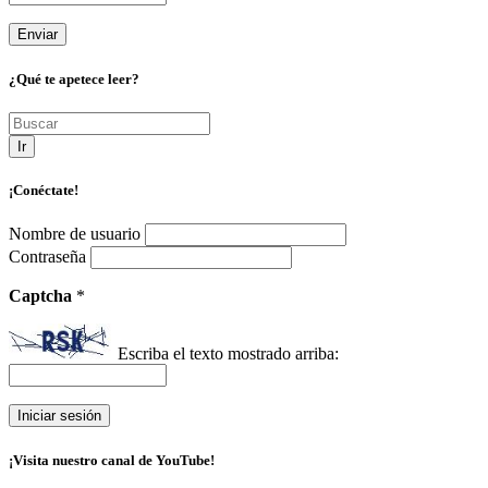
¿Qué te apetece leer?
Ir
¡Conéctate!
Nombre de usuario
Contraseña
Captcha
*
Escriba el texto mostrado arriba:
¡Visita nuestro canal de YouTube!