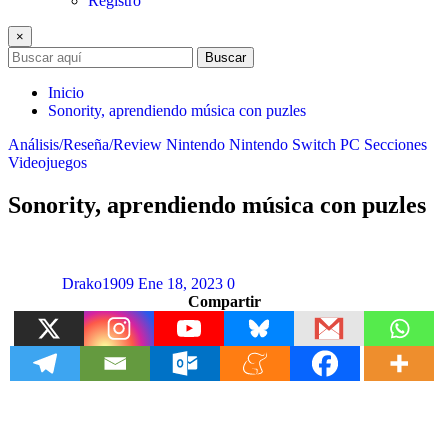
Registro
×
Buscar
Inicio
Sonority, aprendiendo música con puzles
Análisis/Reseña/Review
Nintendo
Nintendo Switch
PC
Secciones
Videojuegos
Sonority, aprendiendo música con puzles
Drako1909
Ene 18, 2023
0
Compartir