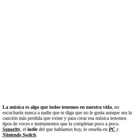
La música es algo que todos tenemos en nuestra vida
, no
escucharás nunca a nadie que te diga que no le gusta aunque sea la
canción más perdida que existe y para crear esa música tenemos
tipos de voces e instrumentos que la completan poco a poco.
Sonority
, el
indie
del que hablamos hoy, lo enseña en
PC
y
Nintendo Switch
.