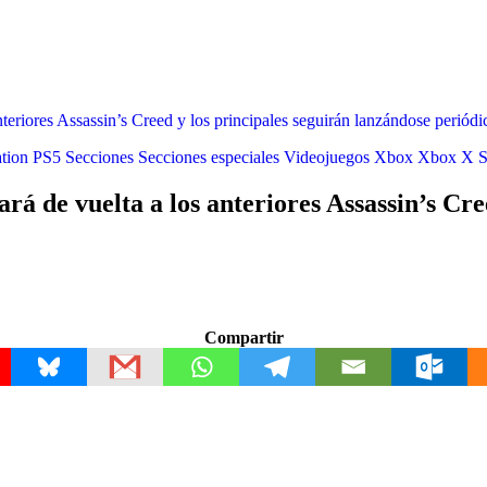
anteriores Assassin’s Creed y los principales seguirán lanzándose periód
tion
PS5
Secciones
Secciones especiales
Videojuegos
Xbox
Xbox X S
ará de vuelta a los anteriores Assassin’s Cr
Compartir