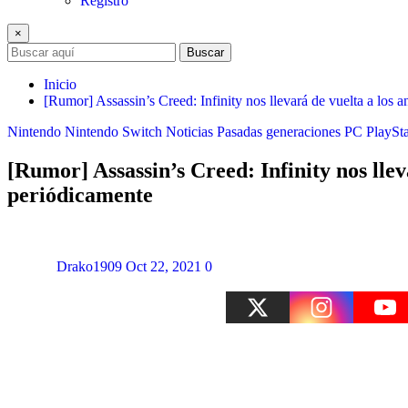
Registro
×
Buscar
Inicio
[Rumor] Assassin’s Creed: Infinity nos llevará de vuelta a los 
Nintendo
Nintendo Switch
Noticias
Pasadas generaciones
PC
PlaySta
[Rumor] Assassin’s Creed: Infinity nos llev
periódicamente
Drako1909
Oct 22, 2021
0