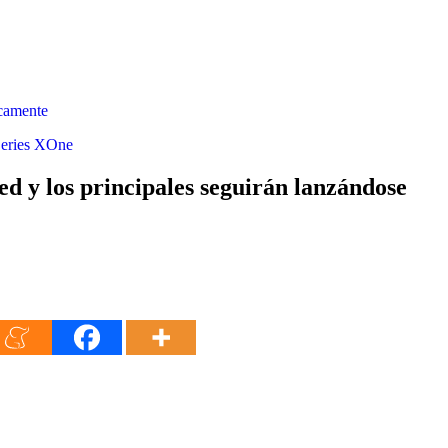
icamente
eries
XOne
eed y los principales seguirán lanzándose