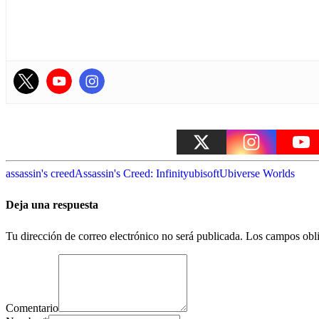
assassin's creed
Assassin's Creed: Infinity
ubisoft
Ubiverse Worlds
Deja una respuesta
Tu dirección de correo electrónico no será publicada.
Los campos obli
Comentario