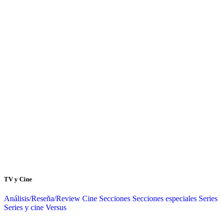
TV y Cine
Análisis/Reseña/Review
Cine
Secciones
Secciones especiales
Series
Series y cine
Versus