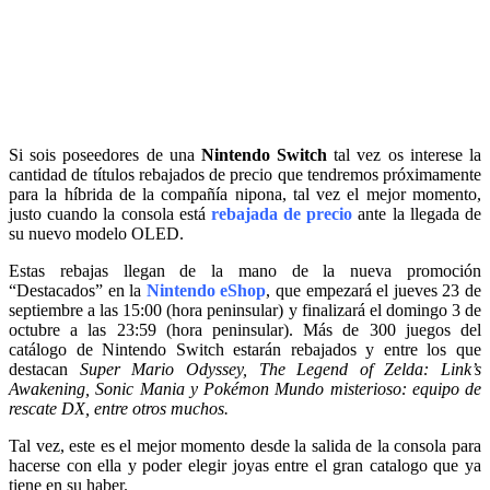
Si sois poseedores de una
Nintendo Switch
tal vez os interese la
cantidad de títulos rebajados de precio que tendremos próximamente
para la híbrida de la compañía nipona, tal vez el mejor momento,
justo cuando la consola está
rebajada de precio
ante la llegada de
su nuevo modelo OLED.
Estas rebajas llegan de la mano de la nueva promoción
“Destacados” en la
Nintendo eShop
, que empezará el jueves 23 de
septiembre a las 15:00 (hora peninsular) y finalizará el domingo 3 de
octubre a las 23:59 (hora peninsular). Más de 300 juegos del
catálogo de Nintendo Switch estarán rebajados y entre los que
destacan
Super Mario Odyssey, The Legend of Zelda: Link’s
Awakening, Sonic Mania y Pokémon Mundo misterioso: equipo de
rescate DX, entre otros muchos.
Tal vez, este es el mejor momento desde la salida de la consola para
hacerse con ella y poder elegir joyas entre el gran catalogo que ya
tiene en su haber.