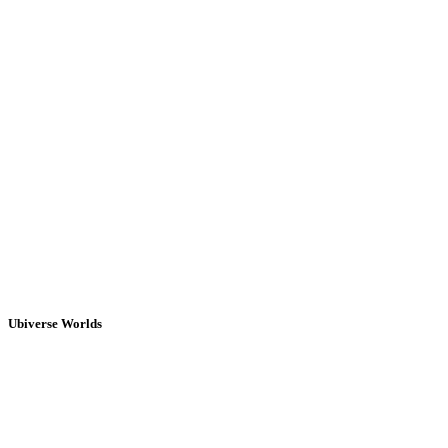
Ubiverse Worlds