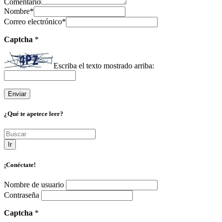
Comentario
Nombre
*
Correo electrónico
*
Captcha
*
Escriba el texto mostrado arriba:
¿Qué te apetece leer?
Ir
¡Conéctate!
Nombre de usuario
Contraseña
Captcha
*