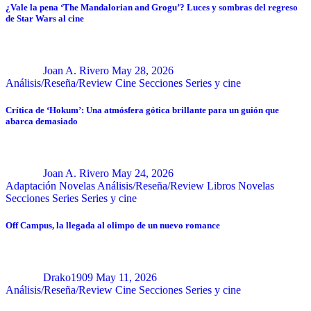
¿Vale la pena ‘The Mandalorian and Grogu’? Luces y sombras del regreso
de Star Wars al cine
Joan A. Rivero
May 28, 2026
Análisis/Reseña/Review
Cine
Secciones
Series y cine
Crítica de ‘Hokum’: Una atmósfera gótica brillante para un guión que
abarca demasiado
Joan A. Rivero
May 24, 2026
Adaptación Novelas
Análisis/Reseña/Review
Libros
Novelas
Secciones
Series
Series y cine
Off Campus, la llegada al olimpo de un nuevo romance
Drako1909
May 11, 2026
Análisis/Reseña/Review
Cine
Secciones
Series y cine