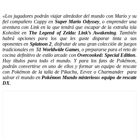
«Los jugadores podrán viajar alrededor del mundo con Mario y su
fiel compañero Cappy en
Super Mario Odyssey
, o emprender una
aventura con Link en la que tendrá que escapar de la extraña isla
Koholint en
The Legend of Zelda: Link’s Awakening
. También
habrá opciones para los que les guste disparar tinta a sus
oponentes en
Splatoon 2
, disfrutar de una gran colección de juegos
tradicionales en
51 Worldwide Games
, o prepararse para el reto de
cocina definitivo de estilo arcade con
Overcooked: Special Edition
.
Hay títulos para todo el mundo. Y para los fans de Pokémon,
podrán convertirse en uno de ellos y formar un equipo de rescate
con Pokémon de la talla de Pikachu, Eevee o Charmander para
salvar el mundo en
Pokémon Mundo misterioso: equipo de rescate
DX
.