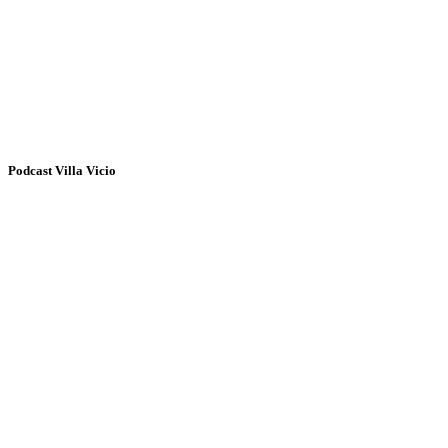
Podcast Villa Vicio