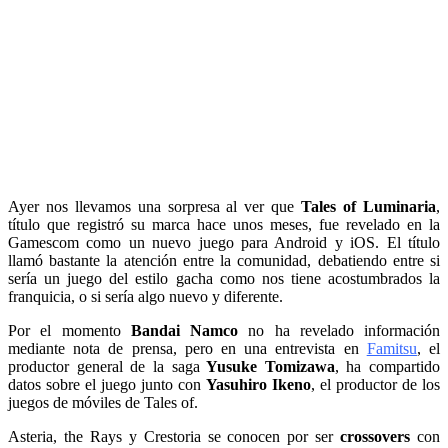
Ayer nos llevamos una sorpresa al ver que
Tales of Luminaria
,
título que registró su marca hace unos meses, fue revelado en la
Gamescom como un nuevo juego para Android y iOS. El título
llamó bastante la atención entre la comunidad, debatiendo entre si
sería un juego del estilo gacha como nos tiene acostumbrados la
franquicia, o si sería algo nuevo y diferente.
Por el momento
Bandai Namco
no ha revelado información
mediante nota de prensa, pero en una entrevista en
Famitsu
, el
productor general de la saga
Yusuke Tomizawa
, ha compartido
datos sobre el juego junto con
Yasuhiro Ikeno
, el productor de los
juegos de móviles de Tales of.
Asteria, the Rays y Crestoria se conocen por ser
crossovers
con