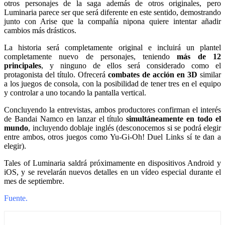
otros personajes de la saga además de otros originales, pero
Luminaria parece ser que será diferente en este sentido, demostrando
junto con Arise que la compañía nipona quiere intentar añadir
cambios más drásticos.
La historia será completamente original e incluirá un plantel
completamente nuevo de personajes, teniendo
más de 12
principales
, y ninguno de ellos será considerado como el
protagonista del título. Ofrecerá
combates de acción en 3D
similar
a los juegos de consola, con la posibilidad de tener tres en el equipo
y controlar a uno tocando la pantalla vertical.
Concluyendo la entrevistas, ambos productores confirman el interés
de Bandai Namco en lanzar el título
simultáneamente en todo el
mundo
, incluyendo doblaje inglés (desconocemos si se podrá elegir
entre ambos, otros juegos como Yu-Gi-Oh! Duel Links sí te dan a
elegir).
Tales of Luminaria saldrá próximamente en dispositivos Android y
iOS, y se revelarán nuevos detalles en un vídeo especial durante el
mes de septiembre.
Fuente.