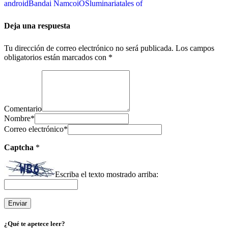
android
Bandai Namco
iOS
luminaria
tales of
Deja una respuesta
Tu dirección de correo electrónico no será publicada.
Los campos
obligatorios están marcados con
*
Comentario
Nombre
*
Correo electrónico
*
Captcha
*
Escriba el texto mostrado arriba:
¿Qué te apetece leer?