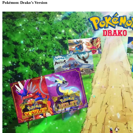
Pokémon: Drako’s Version