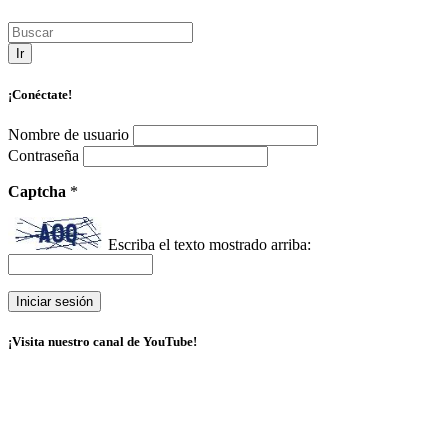
Ir
¡Conéctate!
Nombre de usuario
Contraseña
Captcha
*
Escriba el texto mostrado arriba:
¡Visita nuestro canal de YouTube!