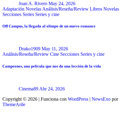
Joan A. Rivero
May 24, 2026
Adaptación Novelas
Análisis/Reseña/Review
Libros
Novelas
Secciones
Series
Series y cine
Off Campus, la llegada al olimpo de un nuevo romance
Drako1909
May 11, 2026
Análisis/Reseña/Review
Cine
Secciones
Series y cine
Campeones, una película que nos da una lección de la vida
Cinema89
Abr 24, 2026
Copyright © 2026 | Funciona con
WordPress
|
NewsExo
por
ThemeArile