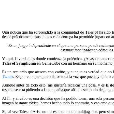
Una noticia que ha sorprendido a la comunidad de Tales of ha sido l
desde prácticamente sus inicios cada entrega ha permitido jugar con
“
Es un juego independiente en el que una persona puede realmente
estamos focalizados en cómo los 
Y aquí, la verdad, es donde comienza la polémica. ¿Acaso en anterior
Tales of Symphonia
en GameCube con mi hermano en su momento y re
Es un recuerdo que atesoro con cariño, y aunque es verdad que no h
Twitter
. Es por ello que quiero daros toda la voz que pueda y quiero c
Aunque antes de todo esto, me gustaría recalcar una cosa, y es la
de
respeto se está pidiendo a la compañía que añada este modo de juego,
Al fin y al cabo es una decisión que ha podido tomar una sola person
imagen bastante tóxica, hemos hecho todo lo contrario, y eso creo q
Sí, tal vez Tales of Arise no necesite un modo multijugador, pero si m