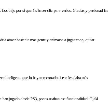
Los dejo por si queréis hacer clic para verlos. Gracias y perdonad las
ria atraer bastante mas gente y animarse a jugar coop, quitar
ce inteligente que lo hayan recortado si eso les daba más
e han jugado desde PS3, pocos usaban esa funcionalidad. Ojalá