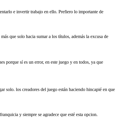
arlo e invertir trabajo en ello. Prefiero lo importante de
 más que solo hacia sumar a los títulos, además la excusa de
s porque sí es un error, en este juego y en todos, ya que
ar solo. los creadores del juego están haciendo hincapié en que
 franquicia y siempre se agradece que esté esta opcion.