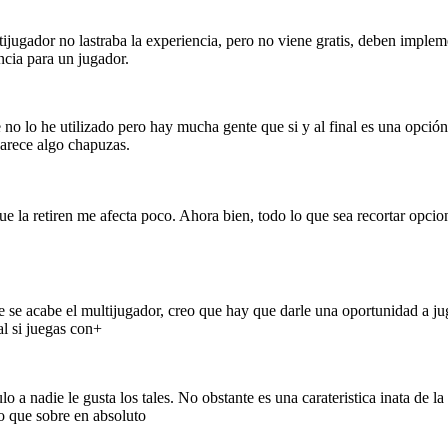
ugador no lastraba la experiencia, pero no viene gratis, deben implement
ncia para un jugador.
o lo he utilizado pero hay mucha gente que si y al final es una opción
arece algo chapuzas.
 la retiren me afecta poco. Ahora bien, todo lo que sea recortar opcione
e acabe el multijugador, creo que hay que darle una oportunidad a jug
al si juegas con+
a nadie le gusta los tales. No obstante es una carateristica inata de la
o que sobre en absoluto