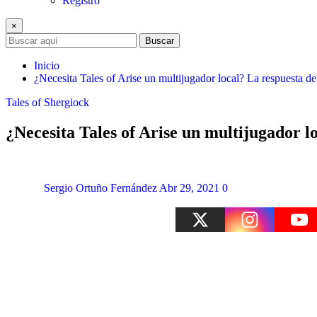
Registro
×
Buscar
Inicio
¿Necesita Tales of Arise un multijugador local? La respuesta d
Tales of Shergiock
¿Necesita Tales of Arise un multijugador l
Sergio Ortuño Fernández
Abr 29, 2021
0