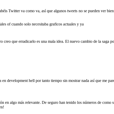
éis Twitter va como va, así que algunos tweets no se pueden ver bien. 
les of cuando solo necesitaba graficos actuales y ya
o creo que erradicarlo es una mala idea. El nuevo cambio de la saga pod
 en development hell por tanto tiempo sin mostrar nada así que me pare
ón en algo más relevante. De seguro han tenido los números de como s
en!