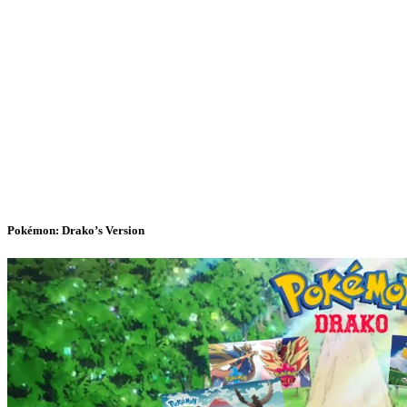
Pokémon: Drako’s Version