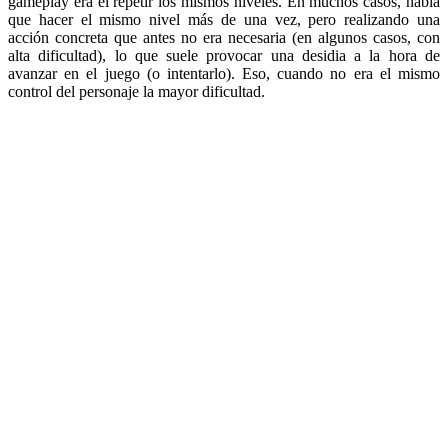
gameplay era el repetir los mismos niveles. En muchos casos, había
que hacer el mismo nivel más de una vez, pero realizando una
acción concreta que antes no era necesaria (en algunos casos, con
alta dificultad), lo que suele provocar una desidia a la hora de
avanzar en el juego (o intentarlo). Eso, cuando no era el mismo
control del personaje la mayor dificultad.