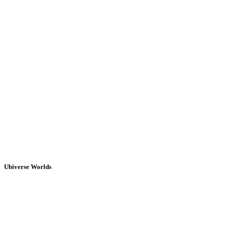
Ubiverse Worlds