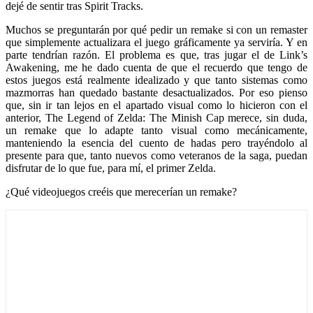
dejé de sentir tras Spirit Tracks.
Muchos se preguntarán por qué pedir un remake si con un remaster
que simplemente actualizara el juego gráficamente ya serviría. Y en
parte tendrían razón. El problema es que, tras jugar el de Link’s
Awakening, me he dado cuenta de que el recuerdo que tengo de
estos juegos está realmente idealizado y que tanto sistemas como
mazmorras han quedado bastante desactualizados. Por eso pienso
que, sin ir tan lejos en el apartado visual como lo hicieron con el
anterior, The Legend of Zelda: The Minish Cap merece, sin duda,
un remake que lo adapte tanto visual como mecánicamente,
manteniendo la esencia del cuento de hadas pero trayéndolo al
presente para que, tanto nuevos como veteranos de la saga, puedan
disfrutar de lo que fue, para mí, el primer Zelda.
¿Qué videojuegos creéis que merecerían un remake?