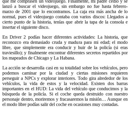
que me comprasen un videojuego. Finalmente, mi padre cedió y se
lanzó a buscar el videojuego, sin embargo no fue hasta febrero-
marzo de 2001 que lo encontramos. La caja era más ancha de lo
normal, pues el videojuego contaba con varios discos: Llegados a
cierto punto de la historia, tenías que abrir la tapa de la consola e
insertar el siguiente disco.
En Driver 2 podías hacer diferentes actividades: La historia, que
reconozco era demasiado cruda y madura para mi edad; el modo
libre, que simplemente era conducir y huir de la policía (si eras
traviesillo); y finalmente encontrar diferentes secretos repartidos por
los mapeados de Chicago y La Habana.
La acción se desarrolla casi en su totalidad sobre los vehículos, pero
podemos caminar por la ciudad y ciertas misiones requieren
perseguir a NPCs y explorar interiores. Todo gira alrededor de los
vehículos, la vida de estos y la velocidad. Existen dos barras
importantes en el HUD: La vida del vehículo que conducimos y la
búsqueda de la policía. Si el coche queda destruido con nuestro
personaje dentro, moriremos y fracasaremos la misión… Aunque en
el modo libre podías salir del coche en ocasiones muy contadas.