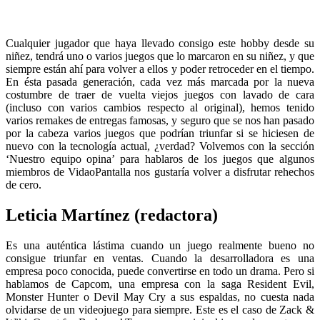
Cualquier jugador que haya llevado consigo este hobby desde su
niñez, tendrá uno o varios juegos que lo marcaron en su niñez, y que
siempre están ahí para volver a ellos y poder retroceder en el tiempo.
En ésta pasada generación, cada vez más marcada por la nueva
costumbre de traer de vuelta viejos juegos con lavado de cara
(incluso con varios cambios respecto al original), hemos tenido
varios remakes de entregas famosas, y seguro que se nos han pasado
por la cabeza varios juegos que podrían triunfar si se hiciesen de
nuevo con la tecnología actual, ¿verdad? Volvemos con la sección
‘Nuestro equipo opina’ para hablaros de los juegos que algunos
miembros de VidaoPantalla nos gustaría volver a disfrutar rehechos
de cero.
Leticia Martínez (redactora)
Es una auténtica lástima cuando un juego realmente bueno no
consigue triunfar en ventas. Cuando la desarrolladora es una
empresa poco conocida, puede convertirse en todo un drama. Pero si
hablamos de Capcom, una empresa con la saga Resident Evil,
Monster Hunter o Devil May Cry a sus espaldas, no cuesta nada
olvidarse de un videojuego para siempre. Este es el caso de Zack &