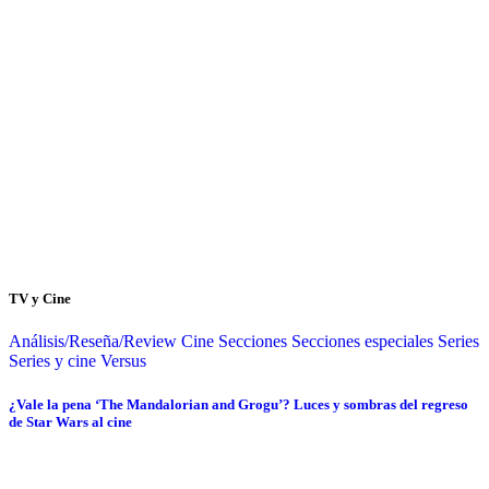
TV y Cine
Análisis/Reseña/Review
Cine
Secciones
Secciones especiales
Series
Series y cine
Versus
¿Vale la pena ‘The Mandalorian and Grogu’? Luces y sombras del regreso
de Star Wars al cine