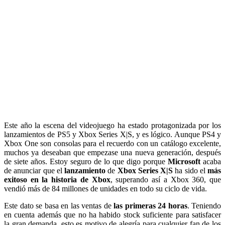
Este año la escena del videojuego ha estado protagonizada por los
lanzamientos de PS5 y Xbox Series X|S, y es lógico. Aunque PS4 y
Xbox One son consolas para el recuerdo con un catálogo excelente,
muchos ya deseaban que empezase una nueva generación, después
de siete años. Estoy seguro de lo que digo porque
Microsoft
acaba
de anunciar que el
lanzamiento
de
Xbox Series X|S
ha sido el
más
exitoso en la historia de Xbox
, superando así a Xbox 360, que
vendió más de 84 millones de unidades en todo su ciclo de vida.
Este dato se basa en las ventas de
las primeras 24 horas
. Teniendo
en cuenta además que no ha habido stock suficiente para satisfacer
la gran demanda, esto es motivo de alegría para cualquier fan de los