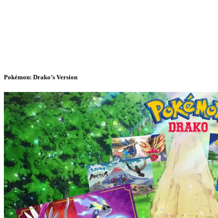
Pokémon: Drako’s Version