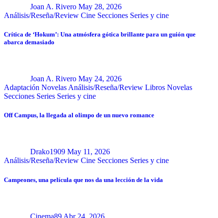
Joan A. Rivero
May 28, 2026
Análisis/Reseña/Review
Cine
Secciones
Series y cine
Crítica de ‘Hokum’: Una atmósfera gótica brillante para un guión que
abarca demasiado
Joan A. Rivero
May 24, 2026
Adaptación Novelas
Análisis/Reseña/Review
Libros
Novelas
Secciones
Series
Series y cine
Off Campus, la llegada al olimpo de un nuevo romance
Drako1909
May 11, 2026
Análisis/Reseña/Review
Cine
Secciones
Series y cine
Campeones, una película que nos da una lección de la vida
Cinema89
Abr 24, 2026