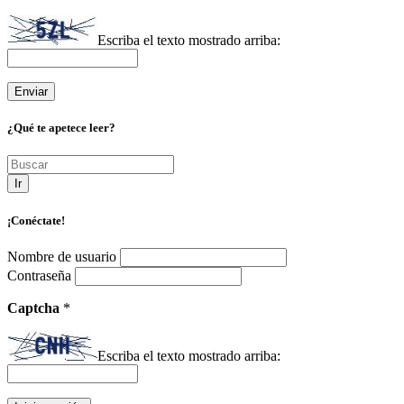
Escriba el texto mostrado arriba:
¿Qué te apetece leer?
Ir
¡Conéctate!
Nombre de usuario
Contraseña
Captcha
*
Escriba el texto mostrado arriba: