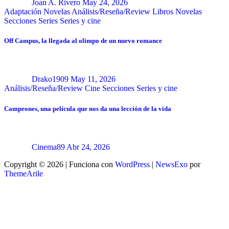
Joan A. Rivero
May 24, 2026
Adaptación Novelas
Análisis/Reseña/Review
Libros
Novelas
Secciones
Series
Series y cine
Off Campus, la llegada al olimpo de un nuevo romance
Drako1909
May 11, 2026
Análisis/Reseña/Review
Cine
Secciones
Series y cine
Campeones, una película que nos da una lección de la vida
Cinema89
Abr 24, 2026
Copyright © 2026 | Funciona con
WordPress
|
NewsExo
por
ThemeArile