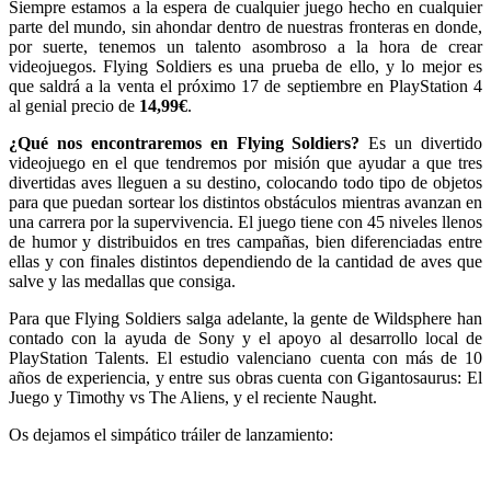
Siempre estamos a la espera de cualquier juego hecho en cualquier
parte del mundo, sin ahondar dentro de nuestras fronteras en donde,
por suerte, tenemos un talento asombroso a la hora de crear
videojuegos. Flying Soldiers es una prueba de ello, y lo mejor es
que saldrá a la venta el próximo 17 de septiembre en PlayStation 4
al genial precio de
14,99€
.
¿Qué nos encontraremos en Flying Soldiers?
Es un divertido
videojuego en el que tendremos por misión que ayudar a que tres
divertidas aves lleguen a su destino, colocando todo tipo de objetos
para que puedan sortear los distintos obstáculos mientras avanzan en
una carrera por la supervivencia. El juego tiene con 45 niveles llenos
de humor y distribuidos en tres campañas, bien diferenciadas entre
ellas y con finales distintos dependiendo de la cantidad de aves que
salve y las medallas que consiga.
Para que Flying Soldiers salga adelante, la gente de Wildsphere han
contado con la ayuda de Sony y el apoyo al desarrollo local de
PlayStation Talents. El estudio valenciano cuenta con más de 10
años de experiencia, y entre sus obras cuenta con Gigantosaurus: El
Juego y Timothy vs The Aliens, y el reciente Naught.
Os dejamos el simpático tráiler de lanzamiento: