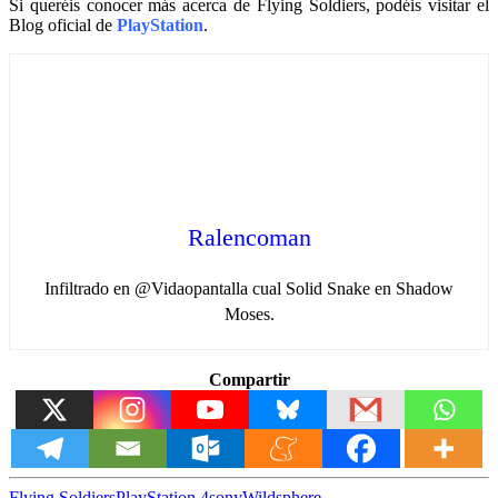
Si queréis conocer más acerca de Flying Soldiers, podéis visitar el
Blog oficial de
PlayStation
.
Ralencoman
Infiltrado en @Vidaopantalla cual Solid Snake en Shadow
Moses.
Compartir
Flying Soldiers
PlayStation 4
sony
Wildsphere