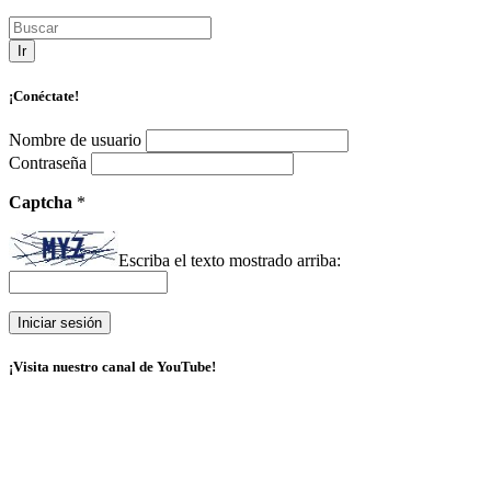
Ir
¡Conéctate!
Nombre de usuario
Contraseña
Captcha
*
Escriba el texto mostrado arriba:
¡Visita nuestro canal de YouTube!