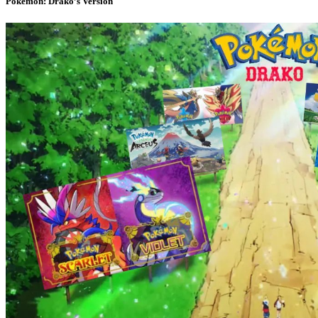
Pokémon: Drako’s Version