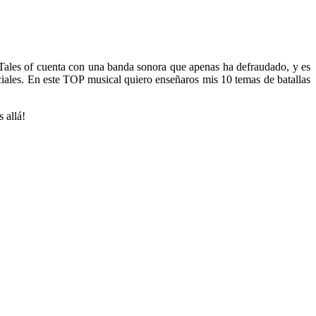
Tales of cuenta con una banda sonora que apenas ha defraudado, y es
ciales. En este TOP musical quiero enseñaros mis 10 temas de batallas
 allá!