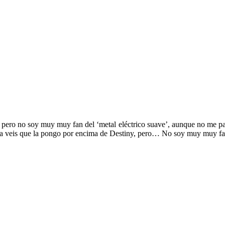
, pero no soy muy muy fan del ‘metal eléctrico suave’, aunque no me p
l, ya veis que la pongo por encima de Destiny, pero… No soy muy muy fa