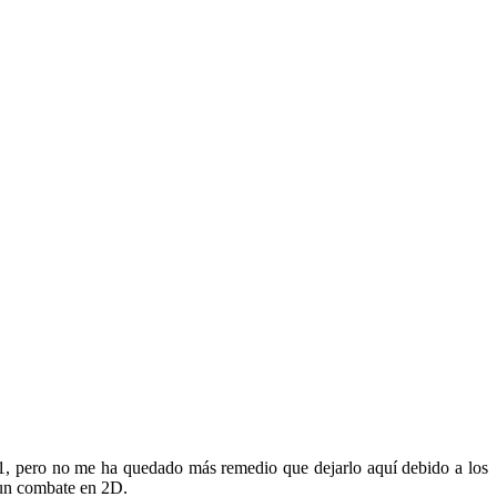
 1, pero no me ha quedado más remedio que dejarlo aquí debido a los
 un combate en 2D.