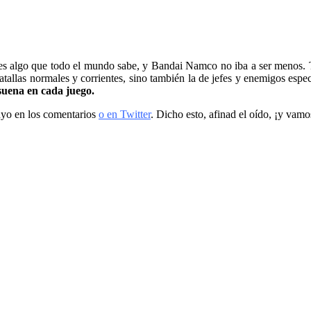
 es algo que todo el mundo sabe, y Bandai Namco no iba a ser menos. 
atallas normales y corrientes, sino también la de jefes y enemigos espe
suena en cada juego.
tuyo en los comentarios
o en Twitter
. Dicho esto, afinad el oído, ¡y vamos