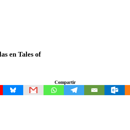
as en Tales of
Compartir