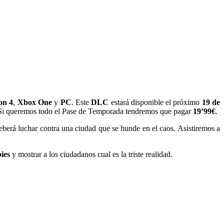
on 4
,
Xbox One
y
PC
. Este
DLC
estará disponible el próximo
19 de
 Si queremos todo el Pase de Temporada tendremos que pagar
19’99€
.
eberá luchar contra una ciudad que se hunde en el caos. Asistiremos a
ies
y mostrar a los ciudadanos cual es la triste realidad.