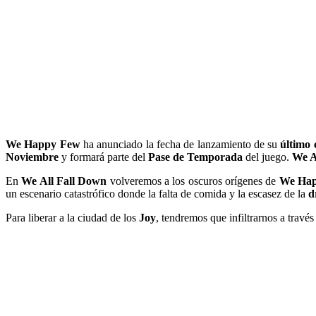
We Happy Few
ha anunciado la fecha de lanzamiento de su
último 
Noviembre
y formará parte del
Pase de Temporada
del juego.
We A
En
We All Fall Down
volveremos a los oscuros orígenes de
We Hap
un escenario catastrófico donde la falta de comida y la escasez de la
d
Para liberar a la ciudad de los
Joy
, tendremos que infiltrarnos a travé