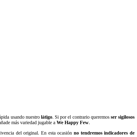
ápida usando nuestro
látigo
. Si por el contrario queremos
ser sigilosos
 añade más variedad jugable a
We Happy Few
.
vencia del original. En esta ocasión
no tendremos indicadores de