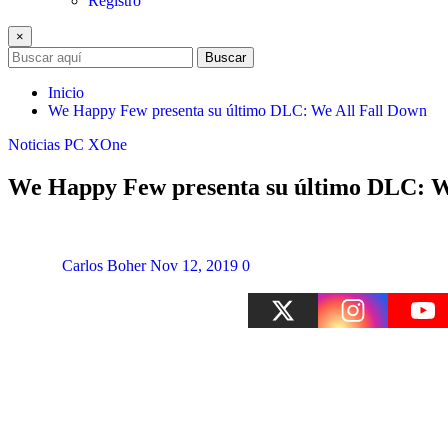
Registro
×
Buscar
Inicio
We Happy Few presenta su último DLC: We All Fall Down
Noticias
PC
XOne
We Happy Few presenta su último DLC: W
Carlos Boher
Nov 12, 2019
0