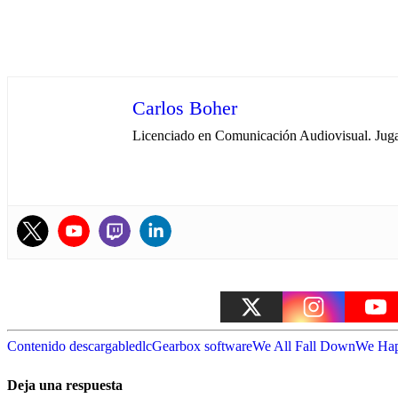
Carlos Boher
Licenciado en Comunicación Audiovisual. Jugan
Contenido descargable
dlc
Gearbox software
We All Fall Down
We Ha
Deja una respuesta