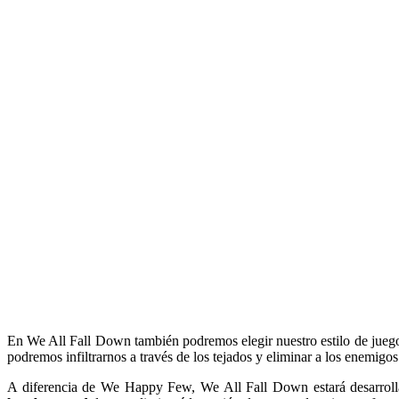
En We All Fall Down también podremos elegir nuestro estilo de juego
podremos infiltrarnos a través de los tejados y eliminar a los enemigo
A diferencia de We Happy Few, We All Fall Down estará desarrollad