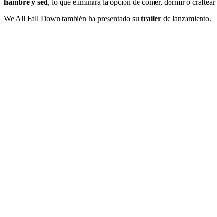
hambre y sed
, lo que eliminará la opción de comer, dormir o craftea
We All Fall Down también ha presentado su
trailer
de lanzamiento.