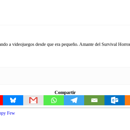
do a videojuegos desde que era pequeño. Amante del Survival Horror y 
Compartir
ppy Few