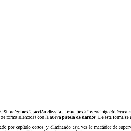
. Si preferimos la
acción directa
atacaremos a los enemigo de forma r
s de forma silenciosa con la nueva
pistola de dardos
. De esta forma se
o por capítulo cortos, y eliminando esta vez la mecánica de supervi