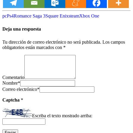
pc
Ps4
Romance Saga 3
Square Enix
steam
Xbox One
Deja una respuesta
Tu dirección de correo electrónico no será publicada.
Los campos
obligatorios están marcados con
*
Comentario
Nombre
*
Correo electrónico
*
Captcha
*
Escriba el texto mostrado arriba: