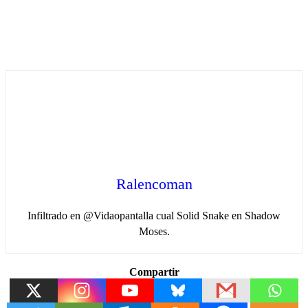
Ralencoman
Infiltrado en @Vidaopantalla cual Solid Snake en Shadow
Moses.
Compartir