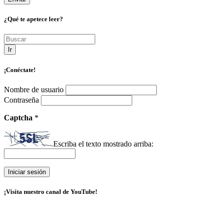
¿Qué te apetece leer?
Ir
¡Conéctate!
Nombre de usuario
Contraseña
Captcha
*
Escriba el texto mostrado arriba:
¡Visita nuestro canal de YouTube!