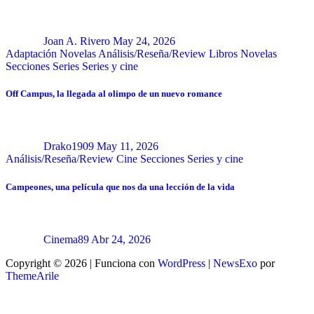
Joan A. Rivero
May 24, 2026
Adaptación Novelas
Análisis/Reseña/Review
Libros
Novelas
Secciones
Series
Series y cine
Off Campus, la llegada al olimpo de un nuevo romance
Drako1909
May 11, 2026
Análisis/Reseña/Review
Cine
Secciones
Series y cine
Campeones, una película que nos da una lección de la vida
Cinema89
Abr 24, 2026
Copyright © 2026 | Funciona con
WordPress
|
NewsExo
por
ThemeArile