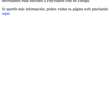
necesitamos estar suscritos a PlayStation Plus en Europa.
Si queréis más información, podeis visitar su página web pinchando
aquí
.