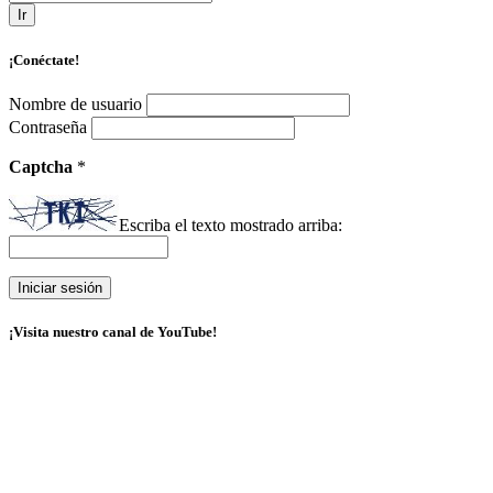
Ir
¡Conéctate!
Nombre de usuario
Contraseña
Captcha
*
Escriba el texto mostrado arriba:
¡Visita nuestro canal de YouTube!