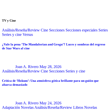
TV y Cine
Análisis/Reseña/Review
Cine
Secciones
Secciones especiales
Series
Series y cine
Versus
¿Vale la pena ‘The Mandalorian and Grogu’? Luces y sombras del regreso
de Star Wars al cine
Joan A. Rivero
May 28, 2026
Análisis/Reseña/Review
Cine
Secciones
Series y cine
Crítica de ‘Hokum’: Una atmósfera gótica brillante para un guión que
abarca demasiado
Joan A. Rivero
May 24, 2026
Adaptación Novelas
Análisis/Reseña/Review
Libros
Novelas