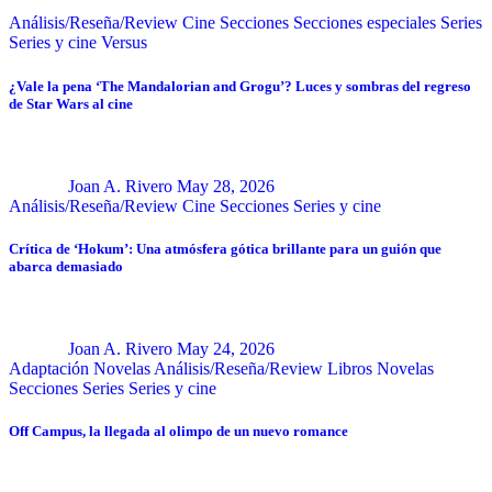
Análisis/Reseña/Review
Cine
Secciones
Secciones especiales
Series
Series y cine
Versus
¿Vale la pena ‘The Mandalorian and Grogu’? Luces y sombras del regreso
de Star Wars al cine
Joan A. Rivero
May 28, 2026
Análisis/Reseña/Review
Cine
Secciones
Series y cine
Crítica de ‘Hokum’: Una atmósfera gótica brillante para un guión que
abarca demasiado
Joan A. Rivero
May 24, 2026
Adaptación Novelas
Análisis/Reseña/Review
Libros
Novelas
Secciones
Series
Series y cine
Off Campus, la llegada al olimpo de un nuevo romance