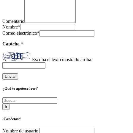
Comentario
Nombre
*
Correo electrónico
*
Captcha
*
Escriba el texto mostrado arriba:
¿Qué te apetece leer?
Ir
¡Conéctate!
Nombre de usuario