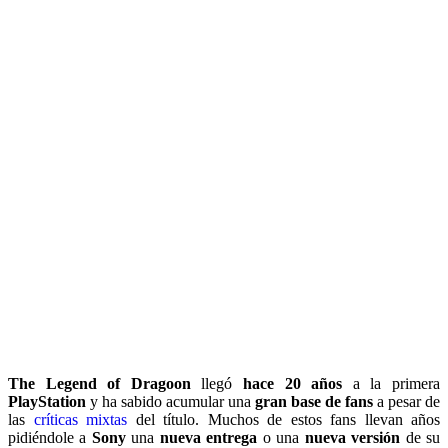
The Legend of Dragoon
llegó
hace 20 años
a la primera
PlayStation
y ha sabido acumular una
gran base de fans
a pesar de
las
críticas mixtas
del título. Muchos de estos fans llevan años
pidiéndole a
Sony
una
nueva entrega
o una
nueva versión
de su