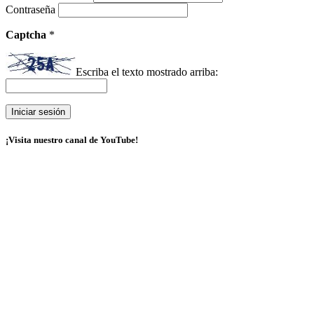
Contraseña
Captcha
*
Escriba el texto mostrado arriba:
¡Visita nuestro canal de YouTube!