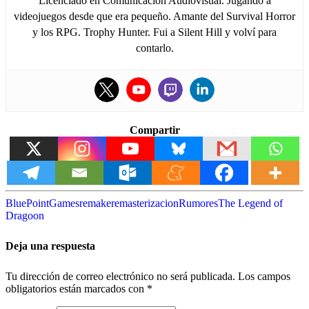
Licenciado en Comunicación Audiovisual. Jugando a
videojuegos desde que era pequeño. Amante del Survival Horror
y los RPG. Trophy Hunter. Fui a Silent Hill y volví para
contarlo.
Compartir
BluePointGames
remake
remasterizacion
Rumores
The Legend of
Dragoon
Deja una respuesta
Tu dirección de correo electrónico no será publicada.
Los campos
obligatorios están marcados con
*