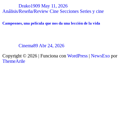
Drako1909
May 11, 2026
Análisis/Reseña/Review
Cine
Secciones
Series y cine
Campeones, una película que nos da una lección de la vida
Cinema89
Abr 24, 2026
Copyright © 2026 | Funciona con
WordPress
|
NewsExo
por
ThemeArile