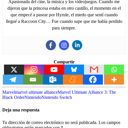
Apasionada del cine, la música y los videojuegos. Cuando me
dijeron que la princesa estaba en otro castillo, el momento en el
que empecé a pasear por Hyrule, el miedo que sentí cuando
llegué a Raccoon City… Fue cuando supe que me había perdido
para siempre.
Compartir
Marvel
marvel ultimate alliance
Marvel Ultimate Alliance 3: The
Black Order
Nintendo
Nintendo Switch
Deja una respuesta
Tu dirección de correo electrónico no será publicada.
Los campos
obligatorios están marcados con
*