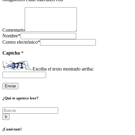
Comentario
Nombre
*
Correo electrónico
*
Captcha
*
Escriba el texto mostrado arriba:
¿Qué te apetece leer?
Ir
¡Conéctate!