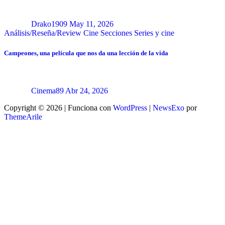
Drako1909
May 11, 2026
Análisis/Reseña/Review
Cine
Secciones
Series y cine
Campeones, una película que nos da una lección de la vida
Cinema89
Abr 24, 2026
Copyright © 2026 | Funciona con
WordPress
|
NewsExo
por
ThemeArile