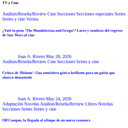
TV y Cine
Análisis/Reseña/Review
Cine
Secciones
Secciones especiales
Series
Series y cine
Versus
¿Vale la pena ‘The Mandalorian and Grogu’? Luces y sombras del regreso
de Star Wars al cine
Joan A. Rivero
May 28, 2026
Análisis/Reseña/Review
Cine
Secciones
Series y cine
Crítica de ‘Hokum’: Una atmósfera gótica brillante para un guión que
abarca demasiado
Joan A. Rivero
May 24, 2026
Adaptación Novelas
Análisis/Reseña/Review
Libros
Novelas
Secciones
Series
Series y cine
Off Campus, la llegada al olimpo de un nuevo romance