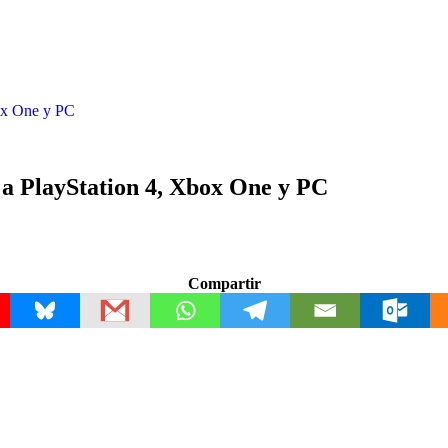
box One y PC
 a PlayStation 4, Xbox One y PC
Compartir