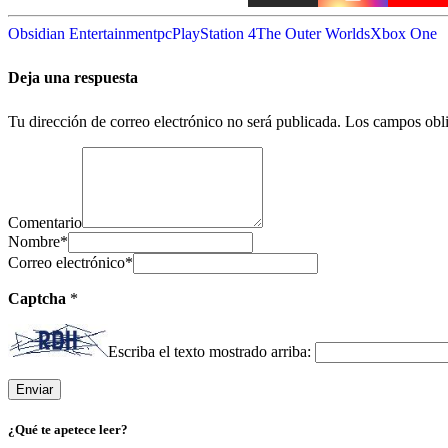
Obsidian Entertainment
pc
PlayStation 4
The Outer Worlds
Xbox One
Deja una respuesta
Tu dirección de correo electrónico no será publicada.
Los campos obli
Comentario
Nombre
*
Correo electrónico
*
Captcha
*
Escriba el texto mostrado arriba:
¿Qué te apetece leer?