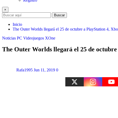
Registro
×
Buscar
Inicio
The Outer Worlds llegará el 25 de octubre a PlayStation 4, X
Noticias
PC
Videojuegos
XOne
The Outer Worlds llegará el 25 de octubre
Rafa1995
Jun 11, 2019
0