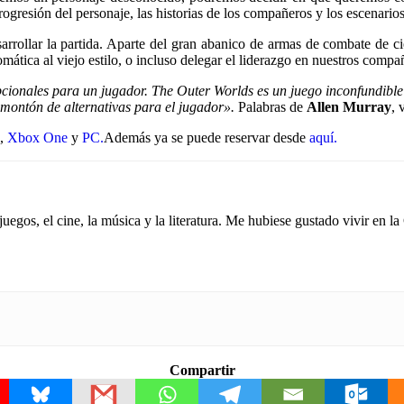
gresión del personaje, las historias de los compañeros y los escenarios
arrollar la partida. Aparte del gran abanico de armas de combate de ci
mática al viejo estilo, o incluso delegar el liderazgo en nuestros compa
pcionales para un jugador. The Outer Worlds es un juego inconfundible
 montón de alternativas para el jugador».
Palabras de
Allen Murray
, 
,
Xbox One
y
PC.
Además ya se puede reservar desde
aquí.
gos, el cine, la música y la literatura. Me hubiese gustado vivir en la
Compartir