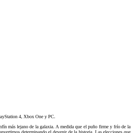
PlayStation 4, Xbox One y PC.
nfín más lejano de la galaxia. A medida que el puño firme y frío de la
vertirnos determinando el devenir de la historia. Las elecciones que