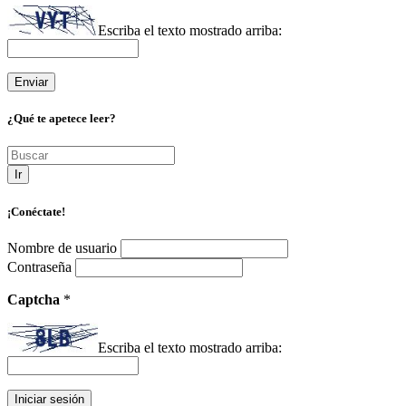
Escriba el texto mostrado arriba:
¿Qué te apetece leer?
Ir
¡Conéctate!
Nombre de usuario
Contraseña
Captcha
*
Escriba el texto mostrado arriba: