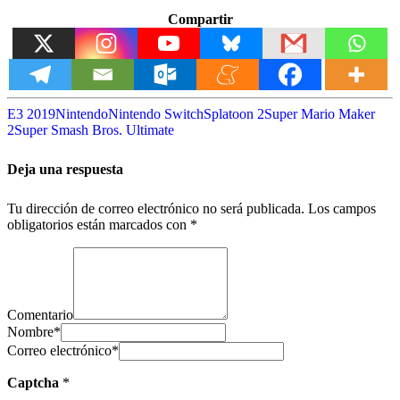
Compartir
E3 2019
Nintendo
Nintendo Switch
Splatoon 2
Super Mario Maker
2
Super Smash Bros. Ultimate
Deja una respuesta
Tu dirección de correo electrónico no será publicada.
Los campos
obligatorios están marcados con
*
Comentario
Nombre
*
Correo electrónico
*
Captcha
*