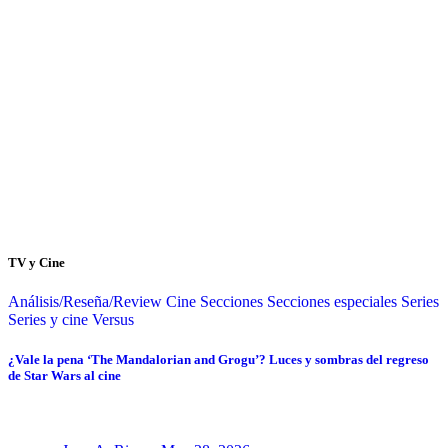
TV y Cine
Análisis/Reseña/Review
Cine
Secciones
Secciones especiales
Series
Series y cine
Versus
¿Vale la pena ‘The Mandalorian and Grogu’? Luces y sombras del regreso
de Star Wars al cine