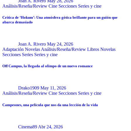
Joan A. Rivero
May 28, 2026
Análisis/Reseña/Review
Cine
Secciones
Series y cine
Crítica de ‘Hokum’: Una atmósfera gótica brillante para un guión que
abarca demasiado
Joan A. Rivero
May 24, 2026
Adaptación Novelas
Análisis/Reseña/Review
Libros
Novelas
Secciones
Series
Series y cine
Off Campus, la llegada al olimpo de un nuevo romance
Drako1909
May 11, 2026
Análisis/Reseña/Review
Cine
Secciones
Series y cine
Campeones, una película que nos da una lección de la vida
Cinema89
Abr 24, 2026