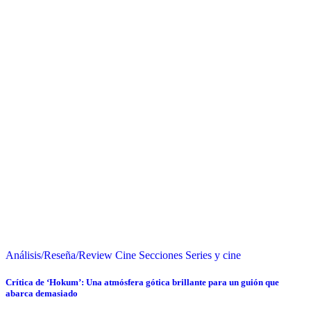
Análisis/Reseña/Review
Cine
Secciones
Series y cine
Crítica de ‘Hokum’: Una atmósfera gótica brillante para un guión que
abarca demasiado