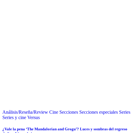
Análisis/Reseña/Review
Cine
Secciones
Secciones especiales
Series
Series y cine
Versus
¿Vale la pena ‘The Mandalorian and Grogu’? Luces y sombras del regreso