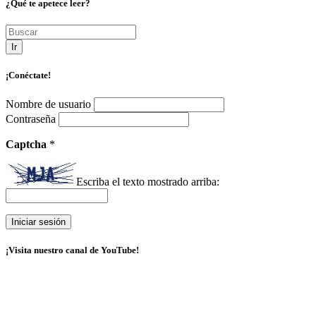
¿Qué te apetece leer?
Ir
¡Conéctate!
Nombre de usuario
Contraseña
Captcha
*
Escriba el texto mostrado arriba:
¡Visita nuestro canal de YouTube!