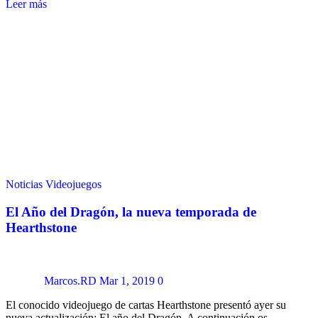
Leer más
Noticias
Videojuegos
El Año del Dragón, la nueva temporada de
Hearthstone
Marcos.RD
Mar 1, 2019
0
El conocido videojuego de cartas Hearthstone presentó ayer su
nueva actualización: El año del Dragón. A continuación os