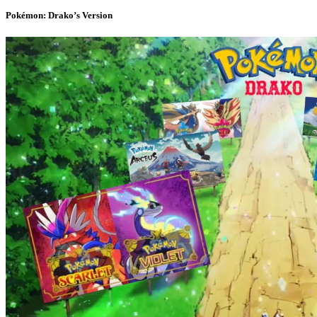
Pokémon: Drako’s Version