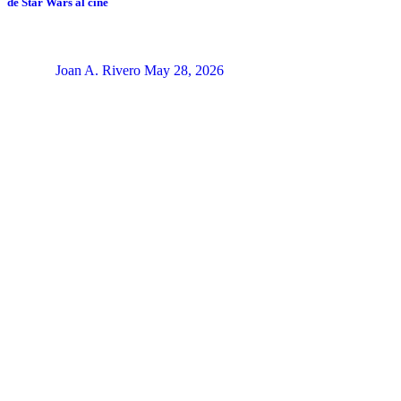
de Star Wars al cine
Joan A. Rivero
May 28, 2026