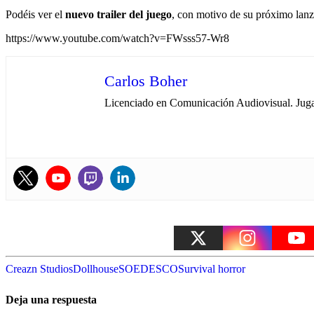
Podéis ver el
nuevo trailer del juego
, con motivo de su próximo lan
https://www.youtube.com/watch?v=FWsss57-Wr8
Carlos Boher
Licenciado en Comunicación Audiovisual. Jugan
Creazn Studios
Dollhouse
SOEDESCO
Survival horror
Deja una respuesta