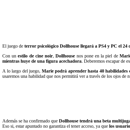
El juego de
terror psicológico Dollhouse llegará a PS4 y PC el 24
Con un
estilo de cine noir
,
Dollhouse
nos pone en la piel de
Mari
mientras huye de una figura acechadora
. Deberemos escapar de es
A lo largo del juego,
Marie podrá aprender hasta 40 habilidades q
usaremos una habilidad que nos permitirá ver a través de los ojos de n
Además se ha confirmado que
Dollhouse tendrá una beta multijug
Eso si, estar apuntado no garantiza el tener acceso, ya que
los usuari