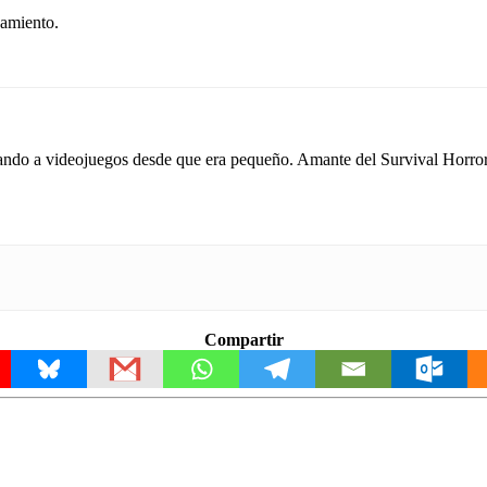
zamiento.
do a videojuegos desde que era pequeño. Amante del Survival Horror y 
Compartir