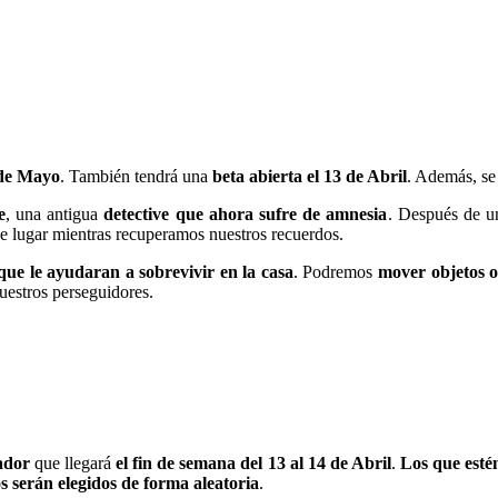
 de Mayo
. También tendrá una
beta abierta el 13 de Abril
. Además, se
e
, una antigua
detective que ahora sufre de amnesia
. Después de u
e lugar mientras recuperamos nuestros recuerdos.
ue le ayudaran a sobrevivir en la casa
. Podremos
mover objetos o
uestros perseguidores.
ador
que llegará
el fin de semana del 13 al 14 de Abril
.
Los que esté
os serán elegidos de forma aleatoria
.