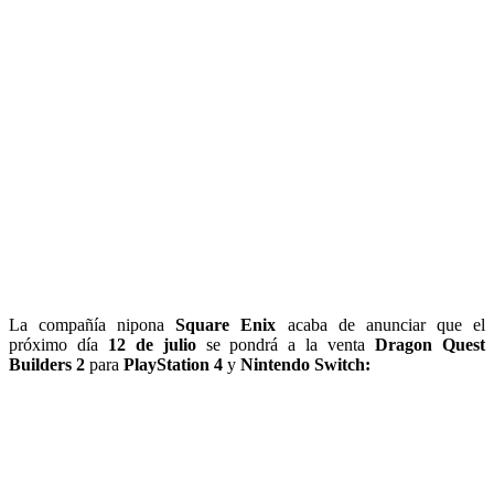
La compañía nipona
Square Enix
acaba de anunciar que el
próximo día
12 de julio
se pondrá a la venta
Dragon Quest
Builders 2
para
PlayStation 4
y
Nintendo Switch: