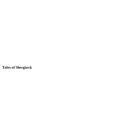
Tales of Shergiock