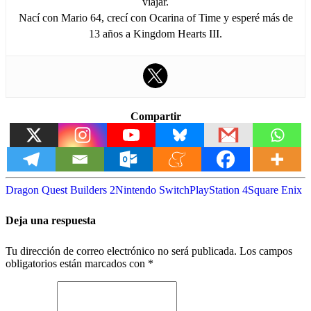
viajar.
Nací con Mario 64, crecí con Ocarina of Time y esperé más de
13 años a Kingdom Hearts III.
Compartir
Dragon Quest Builders 2
Nintendo Switch
PlayStation 4
Square Enix
Deja una respuesta
Tu dirección de correo electrónico no será publicada.
Los campos
obligatorios están marcados con
*