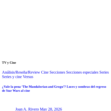
TV y Cine
Análisis/Reseña/Review
Cine
Secciones
Secciones especiales
Series
Series y cine
Versus
¿Vale la pena ‘The Mandalorian and Grogu’? Luces y sombras del regreso
de Star Wars al cine
Joan A. Rivero
May 28, 2026