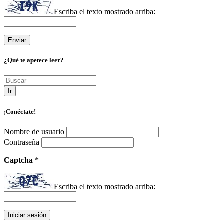
Escriba el texto mostrado arriba:
¿Qué te apetece leer?
Ir
¡Conéctate!
Nombre de usuario
Contraseña
Captcha
*
Escriba el texto mostrado arriba: