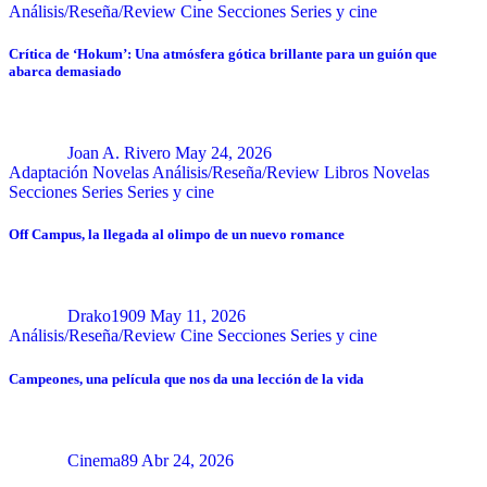
Análisis/Reseña/Review
Cine
Secciones
Series y cine
Crítica de ‘Hokum’: Una atmósfera gótica brillante para un guión que
abarca demasiado
Joan A. Rivero
May 24, 2026
Adaptación Novelas
Análisis/Reseña/Review
Libros
Novelas
Secciones
Series
Series y cine
Off Campus, la llegada al olimpo de un nuevo romance
Drako1909
May 11, 2026
Análisis/Reseña/Review
Cine
Secciones
Series y cine
Campeones, una película que nos da una lección de la vida
Cinema89
Abr 24, 2026