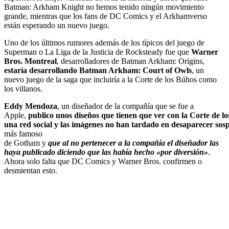
Batman: Arkham Knight no hemos tenido ningún movimiento
grande, mientras que los fans de DC Comics y el Arkhamverso
están esperando un nuevo juego.
Uno de los últimos rumores además de los típicos del juego de
Superman o La Liga de la Justicia de Rocksteady fue que
Warner
Bros. Montreal
, desarrolladores de Batman Arkham: Origins,
estaría desarrollando Batman Arkham: Court of Owls
, un
nuevo juego de la saga que incluiría a la Corte de los Búhos como
los villanos.
Eddy Mendoza
, un diseñador de la compañía que se fue a
Apple,
publico unos diseños que tienen que ver con la Corte de l
una red social y las imágenes no han tardado en desaparecer so
más famoso
de Gotham y
que al no pertenecer a la compañía el diseñador las
haya publicado diciendo que las había hecho «por diversión»
.
Ahora solo falta que DC Comics y Warner Bros. confirmen o
desmientan esto.