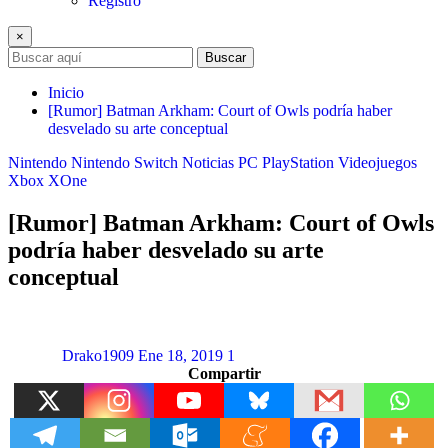
Registro
×
Buscar
Inicio
[Rumor] Batman Arkham: Court of Owls podría haber
desvelado su arte conceptual
Nintendo
Nintendo Switch
Noticias
PC
PlayStation
Videojuegos
Xbox
XOne
[Rumor] Batman Arkham: Court of Owls
podría haber desvelado su arte
conceptual
Drako1909
Ene 18, 2019
1
Compartir