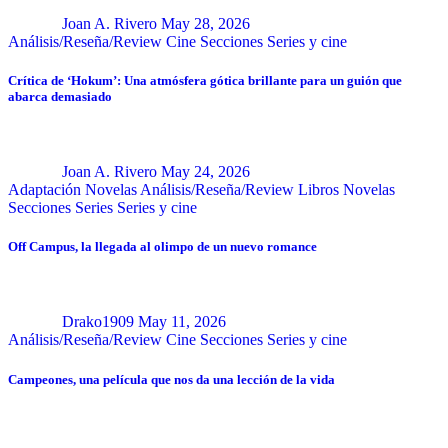
Joan A. Rivero
May 28, 2026
Análisis/Reseña/Review
Cine
Secciones
Series y cine
Crítica de ‘Hokum’: Una atmósfera gótica brillante para un guión que
abarca demasiado
Joan A. Rivero
May 24, 2026
Adaptación Novelas
Análisis/Reseña/Review
Libros
Novelas
Secciones
Series
Series y cine
Off Campus, la llegada al olimpo de un nuevo romance
Drako1909
May 11, 2026
Análisis/Reseña/Review
Cine
Secciones
Series y cine
Campeones, una película que nos da una lección de la vida