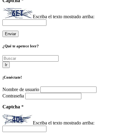
Captcha
*
Escriba el texto mostrado arriba:
¿Qué te apetece leer?
Ir
¡Conéctate!
Nombre de usuario
Contraseña
Captcha
*
Escriba el texto mostrado arriba: