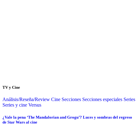
TV y Cine
Análisis/Reseña/Review
Cine
Secciones
Secciones especiales
Series
Series y cine
Versus
¿Vale la pena ‘The Mandalorian and Grogu’? Luces y sombras del regreso
de Star Wars al cine