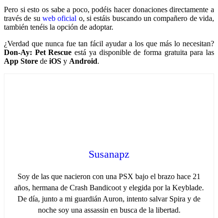
Pero si esto os sabe a poco, podéis hacer donaciones directamente a
través de su
web oficial
o, si estáis buscando un compañero de vida,
también tenéis la opción de adoptar.
¿Verdad que nunca fue tan fácil ayudar a los que más lo necesitan?
Don-Ay: Pet Rescue
está ya disponible de forma gratuita para las
App Store
de
iOS
y
Android
.
Susanapz
Soy de las que nacieron con una PSX bajo el brazo hace 21
años, hermana de Crash Bandicoot y elegida por la Keyblade.
De día, junto a mi guardián Auron, intento salvar Spira y de
noche soy una assassin en busca de la libertad.