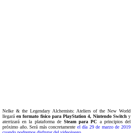
Nelke & the Legendary Alchemists: Ateliers of the New World
llegará
en formato físico para PlayStation 4, Nintendo Switch
y
aterrizará en la plataforma de
Steam para PC
a principios del
próximo año. Será más concretamente
el día 29 de marzo de 2019
cuando podremos disfrutar del videojuego
.