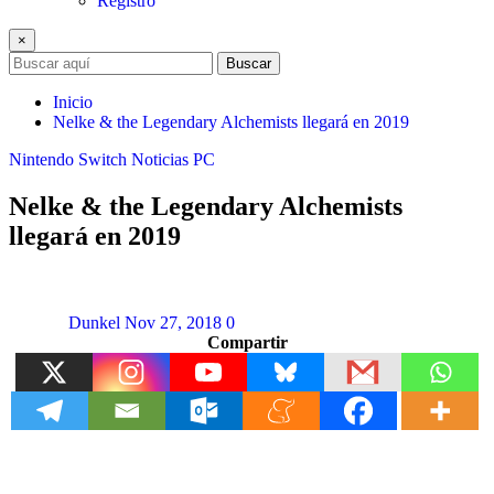
Registro
×
Buscar
Inicio
Nelke & the Legendary Alchemists llegará en 2019
Nintendo Switch
Noticias
PC
Nelke & the Legendary Alchemists
llegará en 2019
Dunkel
Nov 27, 2018
0
Compartir