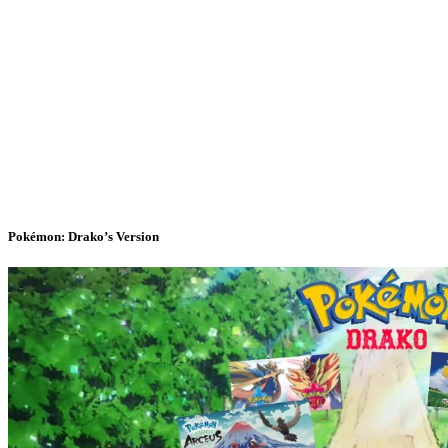
Pokémon: Drako’s Version