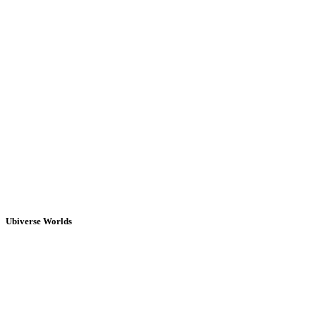
Ubiverse Worlds