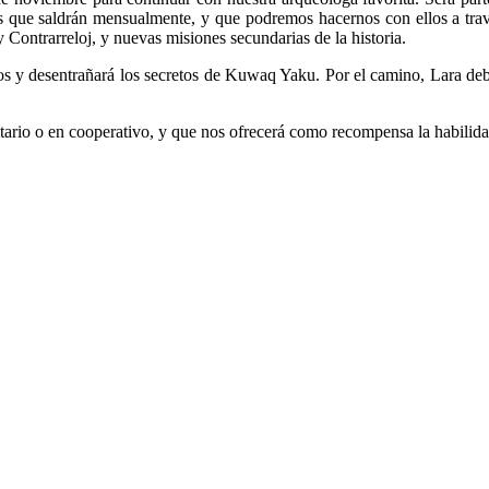
les que saldrán mensualmente, y que podremos hacernos con ellos a tra
Contrarreloj, y nuevas misiones secundarias de la historia.
os y desentrañará los secretos de Kuwaq Yaku. Por el camino, Lara debe
ario o en cooperativo, y que nos ofrecerá como recompensa la habilida