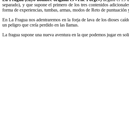
separado), y que supone el primero de los tres contenidos adiciona
forma de experiencias, tumbas, armas, modos de Reto de puntuación y 
En La Fragua nos adentraremos en la forja de lava de los dioses caíd
un peligro que creía perdido en las llamas.
La fragua supone una nueva aventura en la que podemos jugar en solit