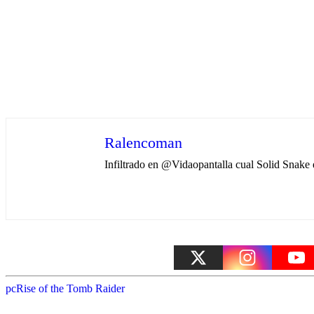
Ralencoman
Infiltrado en @Vidaopantalla cual Solid Snak
pc
Rise of the Tomb Raider