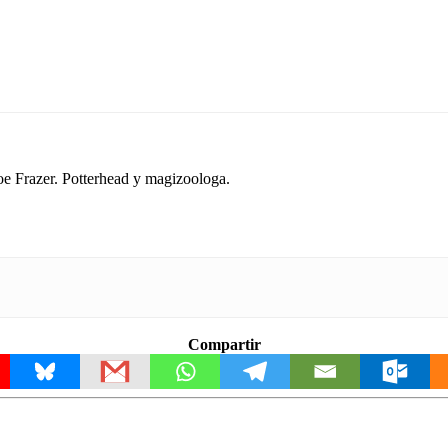
oe Frazer. Potterhead y magizoologa.
Compartir