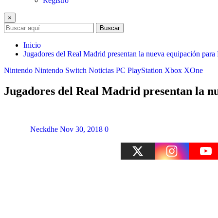
Registro
×
Buscar
Inicio
Jugadores del Real Madrid presentan la nueva equipación para
Nintendo
Nintendo Switch
Noticias
PC
PlayStation
Xbox
XOne
Jugadores del Real Madrid presentan la n
Neckdhe
Nov 30, 2018
0