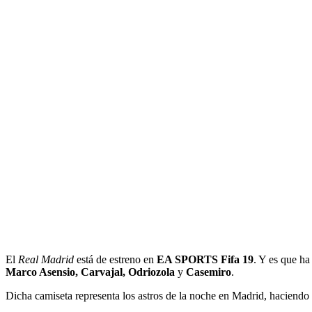
El
Real Madrid
está de estreno en
EA SPORTS Fifa 19
. Y es que ha
Marco Asensio, Carvajal, Odriozola
y
Casemiro
.
Dicha camiseta representa los astros de la noche en Madrid, haciendo 