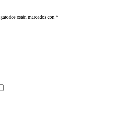
gatorios están marcados con
*