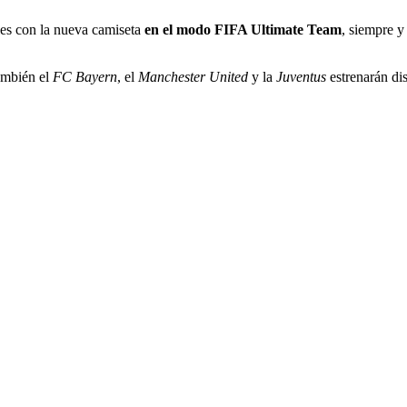
les con la nueva camiseta
en el modo FIFA Ultimate Team
, siempre 
ambién el
FC Bayern
, el
Manchester United
y la
Juventus
estrenarán di