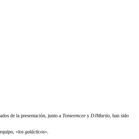
ados de la presentación, junto a
Tonieemcee
y
DJMariio,
han sido
 equipo, «
los galácticos
«.