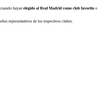
y cuando hayan
elegido al Real Madrid como club favorito
o
seños representativos de los respectivos clubes.