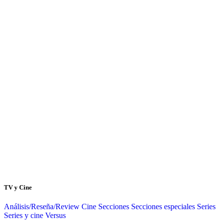
TV y Cine
Análisis/Reseña/Review
Cine
Secciones
Secciones especiales
Series
Series y cine
Versus