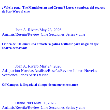
¿Vale la pena ‘The Mandalorian and Grogu’? Luces y sombras del regreso
de Star Wars al cine
Joan A. Rivero
May 28, 2026
Análisis/Reseña/Review
Cine
Secciones
Series y cine
Crítica de ‘Hokum’: Una atmósfera gótica brillante para un guión que
abarca demasiado
Joan A. Rivero
May 24, 2026
Adaptación Novelas
Análisis/Reseña/Review
Libros
Novelas
Secciones
Series
Series y cine
Off Campus, la llegada al olimpo de un nuevo romance
Drako1909
May 11, 2026
Análisis/Reseña/Review
Cine
Secciones
Series y cine