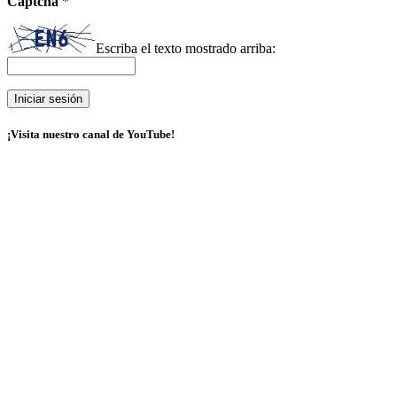
Captcha
*
Escriba el texto mostrado arriba:
¡Visita nuestro canal de YouTube!