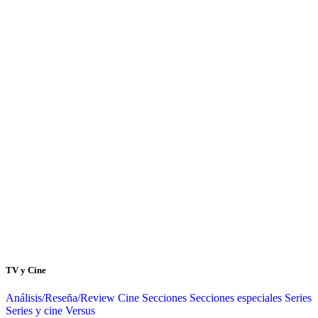
TV y Cine
Análisis/Reseña/Review
Cine
Secciones
Secciones especiales
Series
Series y cine
Versus