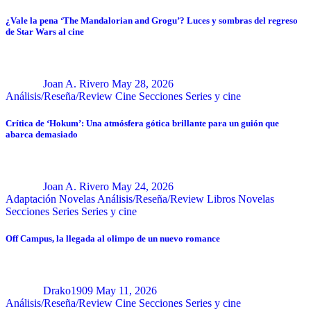
¿Vale la pena ‘The Mandalorian and Grogu’? Luces y sombras del regreso
de Star Wars al cine
Joan A. Rivero
May 28, 2026
Análisis/Reseña/Review
Cine
Secciones
Series y cine
Crítica de ‘Hokum’: Una atmósfera gótica brillante para un guión que
abarca demasiado
Joan A. Rivero
May 24, 2026
Adaptación Novelas
Análisis/Reseña/Review
Libros
Novelas
Secciones
Series
Series y cine
Off Campus, la llegada al olimpo de un nuevo romance
Drako1909
May 11, 2026
Análisis/Reseña/Review
Cine
Secciones
Series y cine