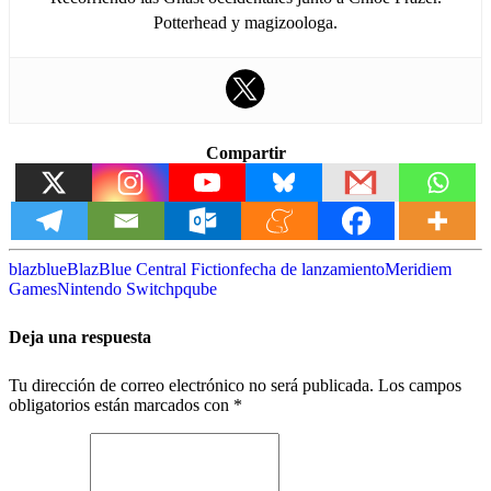
Potterhead y magizoologa.
Compartir
blazblue
BlazBlue Central Fiction
fecha de lanzamiento
Meridiem
Games
Nintendo Switch
pqube
Deja una respuesta
Tu dirección de correo electrónico no será publicada.
Los campos
obligatorios están marcados con
*