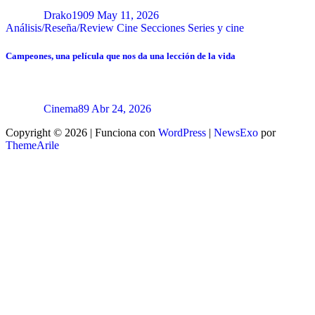
Drako1909
May 11, 2026
Análisis/Reseña/Review
Cine
Secciones
Series y cine
Campeones, una película que nos da una lección de la vida
Cinema89
Abr 24, 2026
Copyright © 2026 | Funciona con
WordPress
|
NewsExo
por
ThemeArile