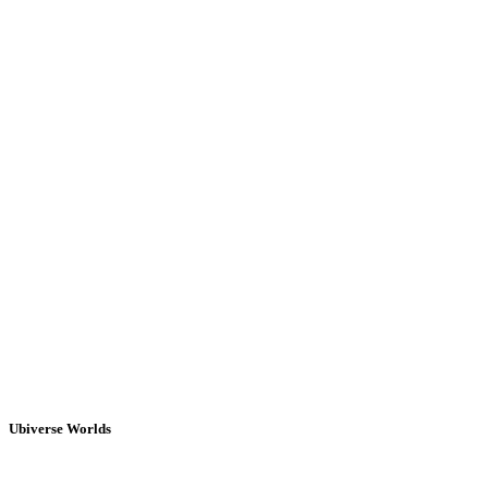
Ubiverse Worlds