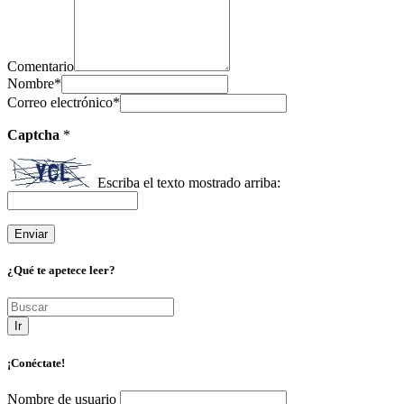
Comentario
Nombre
*
Correo electrónico
*
Captcha
*
Escriba el texto mostrado arriba:
¿Qué te apetece leer?
Ir
¡Conéctate!
Nombre de usuario