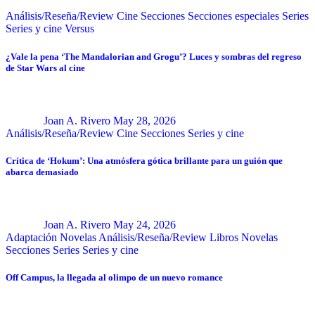
Análisis/Reseña/Review
Cine
Secciones
Secciones especiales
Series
Series y cine
Versus
¿Vale la pena ‘The Mandalorian and Grogu’? Luces y sombras del regreso
de Star Wars al cine
Joan A. Rivero
May 28, 2026
Análisis/Reseña/Review
Cine
Secciones
Series y cine
Crítica de ‘Hokum’: Una atmósfera gótica brillante para un guión que
abarca demasiado
Joan A. Rivero
May 24, 2026
Adaptación Novelas
Análisis/Reseña/Review
Libros
Novelas
Secciones
Series
Series y cine
Off Campus, la llegada al olimpo de un nuevo romance