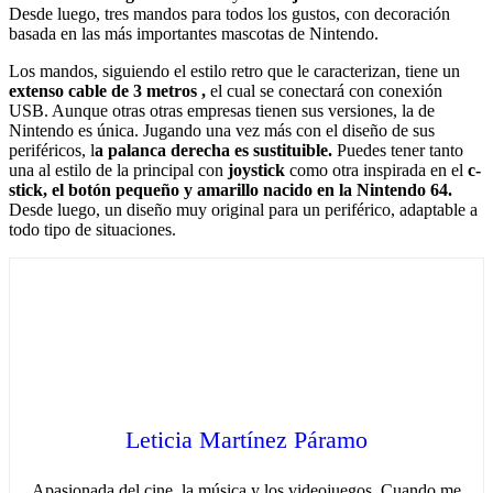
Desde luego, tres mandos para todos los gustos, con decoración
basada en las más importantes mascotas de Nintendo.
Los mandos, siguiendo el estilo retro que le caracterizan, tiene un
extenso cable de 3 metros ,
el cual se conectará con conexión
USB. Aunque otras otras empresas tienen sus versiones, la de
Nintendo es única. Jugando una vez más con el diseño de sus
periféricos, l
a palanca derecha es sustituible.
Puedes tener tanto
una al estilo de la principal con
joystick
como otra inspirada en el
c-
stick, el botón pequeño y amarillo nacido en la Nintendo 64.
Desde luego, un diseño muy original para un periférico, adaptable a
todo tipo de situaciones.
Leticia Martínez Páramo
Apasionada del cine, la música y los videojuegos. Cuando me