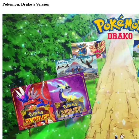
Pokémon: Drako’s Version