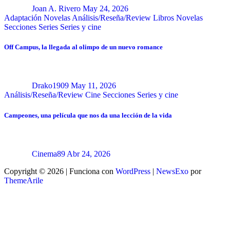
Joan A. Rivero
May 24, 2026
Adaptación Novelas
Análisis/Reseña/Review
Libros
Novelas
Secciones
Series
Series y cine
Off Campus, la llegada al olimpo de un nuevo romance
Drako1909
May 11, 2026
Análisis/Reseña/Review
Cine
Secciones
Series y cine
Campeones, una película que nos da una lección de la vida
Cinema89
Abr 24, 2026
Copyright © 2026 | Funciona con
WordPress
|
NewsExo
por
ThemeArile