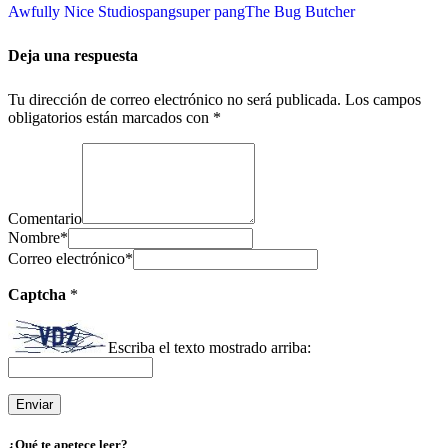
Awfully Nice Studios
pang
super pang
The Bug Butcher
Deja una respuesta
Tu dirección de correo electrónico no será publicada.
Los campos
obligatorios están marcados con
*
Comentario
Nombre
*
Correo electrónico
*
Captcha
*
Escriba el texto mostrado arriba:
¿Qué te apetece leer?