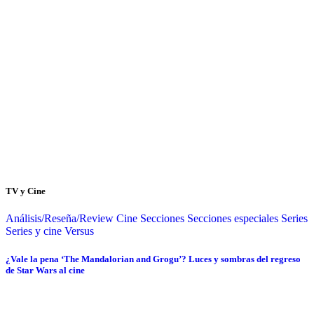
TV y Cine
Análisis/Reseña/Review
Cine
Secciones
Secciones especiales
Series
Series y cine
Versus
¿Vale la pena ‘The Mandalorian and Grogu’? Luces y sombras del regreso
de Star Wars al cine