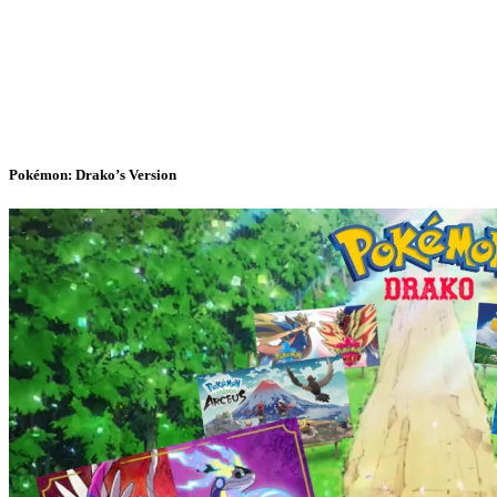
Pokémon: Drako’s Version