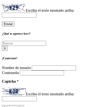
Escriba el texto mostrado arriba:
¿Qué te apetece leer?
Ir
¡Conéctate!
Nombre de usuario
Contraseña
Captcha
*
Escriba el texto mostrado arriba: