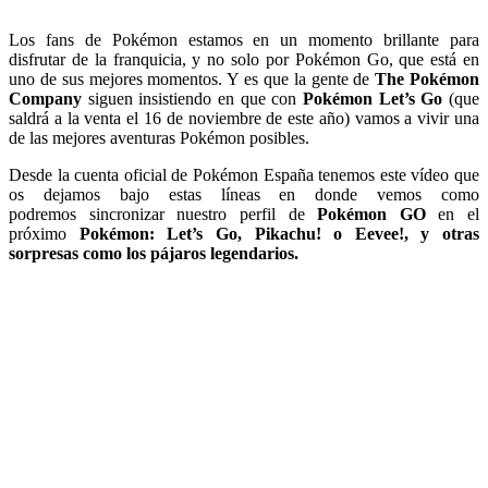
Los fans de Pokémon estamos en un momento brillante para
disfrutar de la franquicia, y no solo por Pokémon Go, que está en
uno de sus mejores momentos. Y es que la gente de
The Pokémon
Company
siguen insistiendo en que con
Pokémon Let’s Go
(que
saldrá a la venta el 16 de noviembre de este año) vamos a vivir una
de las mejores aventuras Pokémon posibles.
Desde la cuenta oficial de Pokémon España tenemos este vídeo que
os dejamos bajo estas líneas en donde vemos como
podremos sincronizar nuestro perfil de
Pokémon GO
en el
próximo
Pokémon: Let’s Go, Pikachu! o Eevee!, y otras
sorpresas como los pájaros legendarios.