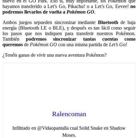
nuevo en el GO Park. Eso sí, muy importante, los Pokémon que
hayamos transferido a Let’s Go, Pikachu! o a Let’s Go, Eevee!
no
podremos llevarlos de vuelta a
Pokémon GO
.
Ambos juegos sepueden sincronizar mediante
Bluetooth
de baja
energía (Bluetooth LE o BLE), y después es tan fácil como seguir
los pasos que nos indiquen para transferir nuestros Pokémon.
También
podremos sincronizar tantas cuentas como
queremos
de
Pokémon GO
con una misma partida de
Let’s Go!
¿Tenéis ganas de vivir una nueva aventura Pokémon?
Ralencoman
Infiltrado en @Vidaopantalla cual Solid Snake en Shadow
Moses.