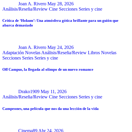
Joan A. Rivero
May 28, 2026
Análisis/Reseña/Review
Cine
Secciones
Series y cine
Crítica de ‘Hokum’: Una atmósfera gótica brillante para un guión que
abarca demasiado
Joan A. Rivero
May 24, 2026
Adaptación Novelas
Análisis/Reseña/Review
Libros
Novelas
Secciones
Series
Series y cine
Off Campus, la llegada al olimpo de un nuevo romance
Drako1909
May 11, 2026
Análisis/Reseña/Review
Cine
Secciones
Series y cine
Campeones, una película que nos da una lección de la vida
Cinema89
Abr 24, 2026