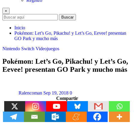
Registro
×
Buscar
Inicio
Pokémon: Let’s Go, Pikachu! y Let’s Go, Eevee! presentan
GO Park y mucho más
Nintendo Switch
Videojuegos
Pokémon: Let’s Go, Pikachu! y Let’s Go,
Eevee! presentan GO Park y mucho más
Ralencoman
Sep 19, 2018
0
Compartir