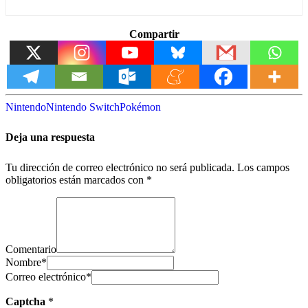
Compartir
Nintendo
Nintendo Switch
Pokémon
Deja una respuesta
Tu dirección de correo electrónico no será publicada.
Los campos
obligatorios están marcados con
*
Comentario
Nombre
*
Correo electrónico
*
Captcha
*