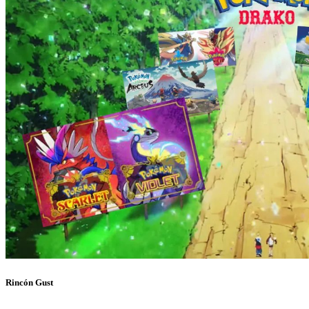
Rincón Gust