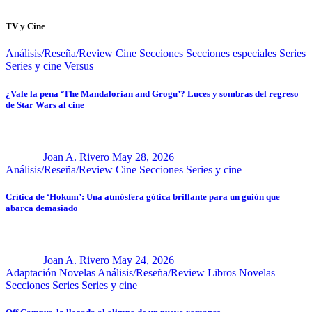
TV y Cine
Análisis/Reseña/Review
Cine
Secciones
Secciones especiales
Series
Series y cine
Versus
¿Vale la pena ‘The Mandalorian and Grogu’? Luces y sombras del regreso
de Star Wars al cine
Joan A. Rivero
May 28, 2026
Análisis/Reseña/Review
Cine
Secciones
Series y cine
Crítica de ‘Hokum’: Una atmósfera gótica brillante para un guión que
abarca demasiado
Joan A. Rivero
May 24, 2026
Adaptación Novelas
Análisis/Reseña/Review
Libros
Novelas
Secciones
Series
Series y cine