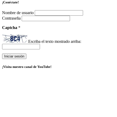
¡Conéctate!
Nombre de usuario
Contraseña
Captcha
*
Escriba el texto mostrado arriba:
¡Visita nuestro canal de YouTube!