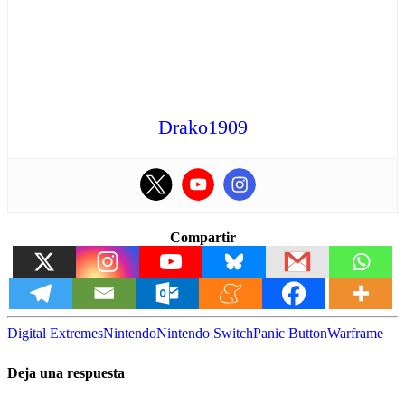
Drako1909
Compartir
Digital Extremes
Nintendo
Nintendo Switch
Panic Button
Warframe
Deja una respuesta