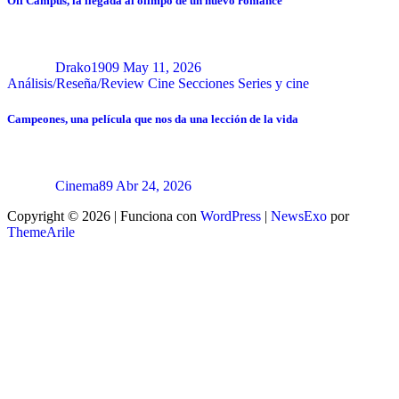
Off Campus, la llegada al olimpo de un nuevo romance
Drako1909
May 11, 2026
Análisis/Reseña/Review
Cine
Secciones
Series y cine
Campeones, una película que nos da una lección de la vida
Cinema89
Abr 24, 2026
Copyright © 2026 | Funciona con
WordPress
|
NewsExo
por
ThemeArile