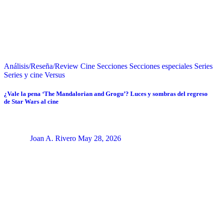
Análisis/Reseña/Review
Cine
Secciones
Secciones especiales
Series
Series y cine
Versus
¿Vale la pena ‘The Mandalorian and Grogu’? Luces y sombras del regreso
de Star Wars al cine
Joan A. Rivero
May 28, 2026