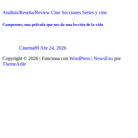
Análisis/Reseña/Review
Cine
Secciones
Series y cine
Campeones, una película que nos da una lección de la vida
Cinema89
Abr 24, 2026
Copyright © 2026 | Funciona con
WordPress
|
NewsExo
por
ThemeArile