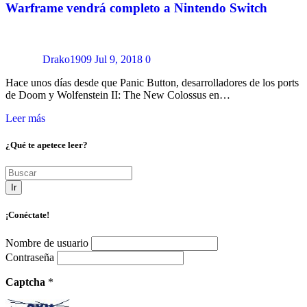
Warframe vendrá completo a Nintendo Switch
Drako1909
Jul 9, 2018
0
Hace unos días desde que Panic Button, desarrolladores de los ports
de Doom y Wolfenstein II: The New Colossus en…
Leer más
¿Qué te apetece leer?
Ir
¡Conéctate!
Nombre de usuario
Contraseña
Captcha
*