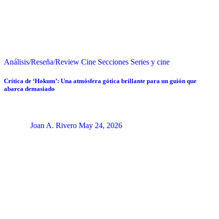
Análisis/Reseña/Review
Cine
Secciones
Series y cine
Crítica de ‘Hokum’: Una atmósfera gótica brillante para un guión que
abarca demasiado
Joan A. Rivero
May 24, 2026