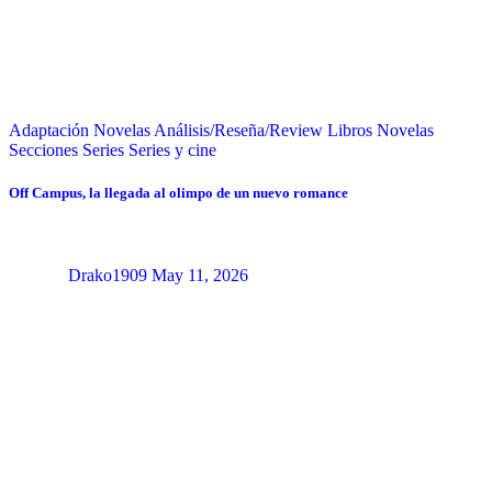
Adaptación Novelas
Análisis/Reseña/Review
Libros
Novelas
Secciones
Series
Series y cine
Off Campus, la llegada al olimpo de un nuevo romance
Drako1909
May 11, 2026