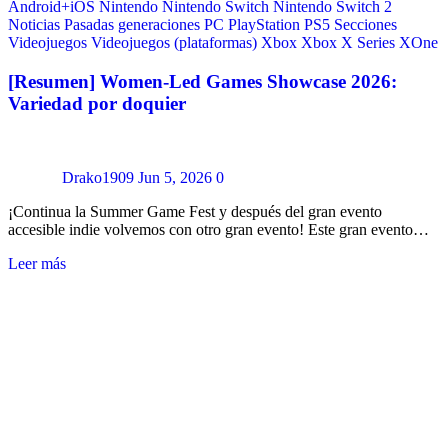
Android+iOS
Nintendo
Nintendo Switch
Nintendo Switch 2
Noticias
Pasadas generaciones
PC
PlayStation
PS5
Secciones
Videojuegos
Videojuegos (plataformas)
Xbox
Xbox X Series
XOne
[Resumen] Women-Led Games Showcase 2026:
Variedad por doquier
Drako1909
Jun 5, 2026
0
¡Continua la Summer Game Fest y después del gran evento
accesible indie volvemos con otro gran evento! Este gran evento…
Leer más