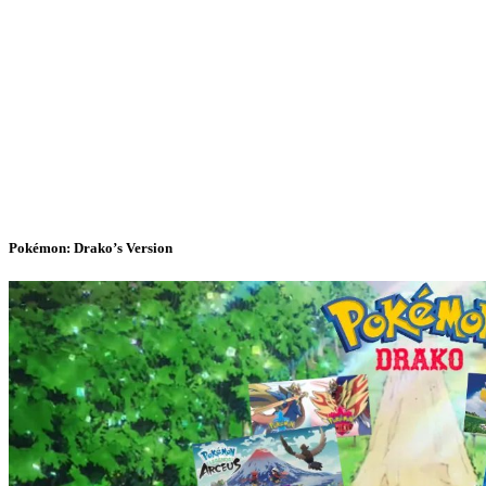
Pokémon: Drako’s Version