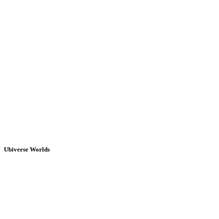
Ubiverse Worlds