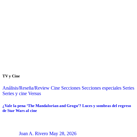
TV y Cine
Análisis/Reseña/Review
Cine
Secciones
Secciones especiales
Series
Series y cine
Versus
¿Vale la pena ‘The Mandalorian and Grogu’? Luces y sombras del regreso
de Star Wars al cine
Joan A. Rivero
May 28, 2026