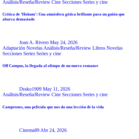
Análisis/Reseña/Review
Cine
Secciones
Series y cine
Crítica de ‘Hokum’: Una atmósfera gótica brillante para un guión que
abarca demasiado
Joan A. Rivero
May 24, 2026
Adaptación Novelas
Análisis/Reseña/Review
Libros
Novelas
Secciones
Series
Series y cine
Off Campus, la llegada al olimpo de un nuevo romance
Drako1909
May 11, 2026
Análisis/Reseña/Review
Cine
Secciones
Series y cine
Campeones, una película que nos da una lección de la vida
Cinema89
Abr 24, 2026