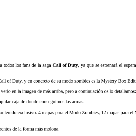
ra todos los fans de la saga
Call of Duty
, ya que se estrenará el espe
Call of Duty, y en concreto de su modo zombies es la Mystery Box Edit
 verlo en la imagen de más arriba, pero a continuación os lo detallamos:
opular caja de donde conseguimos las armas.
e contenido exclusivo: 4 mapas para el Modo Zombies, 12 mapas para e
mentos de la forma más molona.