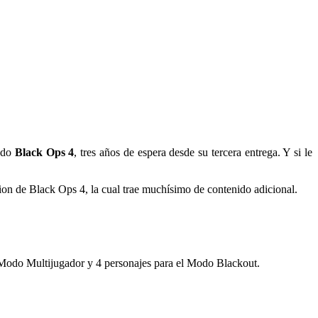
rado
Black Ops 4
, tres años de espera desde su tercera entrega. Y si le
ion de Black Ops 4, la cual trae muchísimo de contenido adicional.
l Modo Multijugador y 4 personajes para el Modo Blackout.