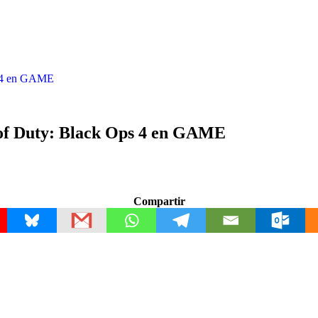
ps 4 en GAME
 of Duty: Black Ops 4 en GAME
Compartir