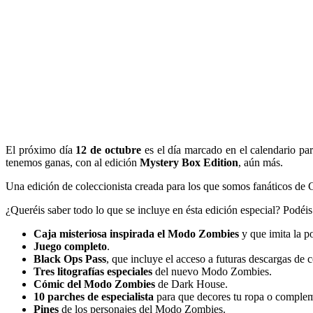
El próximo día
12 de octubre
es el día marcado en el calendario pa
tenemos ganas, con al edición
Mystery Box Edition
, aún más.
Una edición de coleccionista creada para los que somos fanáticos de 
¿Queréis saber todo lo que se incluye en ésta edición especial? Podéis
Caja misteriosa inspirada el Modo Zombies
y que imita la p
Juego completo
.
Black Ops Pass
, que incluye el acceso a futuras descargas d
Tres litografías especiales
del nuevo Modo Zombies.
Cómic del Modo Zombies
de Dark House.
10 parches de especialista
para que decores tu ropa o comple
Pines
de los personajes del Modo Zombies.