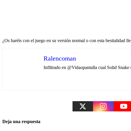
¿Os haréis con el juego en su versión normal o con esta bestialidad ll
Ralencoman
Infiltrado en @Vidaopantalla cual Solid Snak
Deja una respuesta