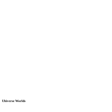
Ubiverse Worlds