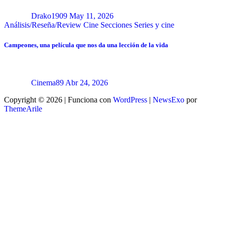
Drako1909
May 11, 2026
Análisis/Reseña/Review
Cine
Secciones
Series y cine
Campeones, una película que nos da una lección de la vida
Cinema89
Abr 24, 2026
Copyright © 2026 | Funciona con
WordPress
|
NewsExo
por
ThemeArile