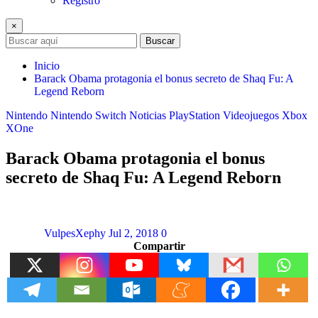
Registro
×
Buscar
Inicio
Barack Obama protagonia el bonus secreto de Shaq Fu: A
Legend Reborn
Nintendo
Nintendo Switch
Noticias
PlayStation
Videojuegos
Xbox
XOne
Barack Obama protagonia el bonus
secreto de Shaq Fu: A Legend Reborn
VulpesXephy
Jul 2, 2018
0
Compartir