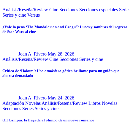
Análisis/Reseña/Review
Cine
Secciones
Secciones especiales
Series
Series y cine
Versus
¿Vale la pena ‘The Mandalorian and Grogu’? Luces y sombras del regreso
de Star Wars al cine
Joan A. Rivero
May 28, 2026
Análisis/Reseña/Review
Cine
Secciones
Series y cine
Crítica de ‘Hokum’: Una atmósfera gótica brillante para un guión que
abarca demasiado
Joan A. Rivero
May 24, 2026
Adaptación Novelas
Análisis/Reseña/Review
Libros
Novelas
Secciones
Series
Series y cine
Off Campus, la llegada al olimpo de un nuevo romance