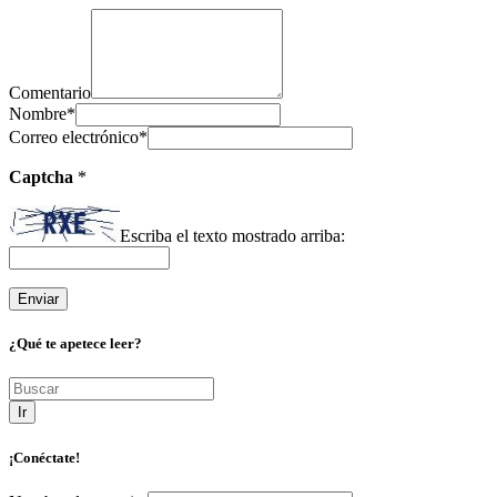
Comentario
Nombre
*
Correo electrónico
*
Captcha
*
Escriba el texto mostrado arriba:
¿Qué te apetece leer?
Ir
¡Conéctate!