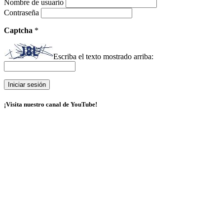
Nombre de usuario
Contraseña
Captcha
*
Escriba el texto mostrado arriba:
¡Visita nuestro canal de YouTube!