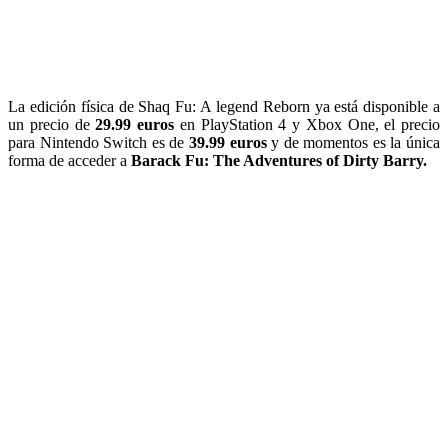
La edición física de Shaq Fu: A legend Reborn ya está disponible a
un precio de
29.99 euros
en PlayStation 4 y Xbox One, el precio
para Nintendo Switch es de
39.99 euros
y de momentos es la única
forma de acceder a
Barack Fu: The Adventures of Dirty Barry.