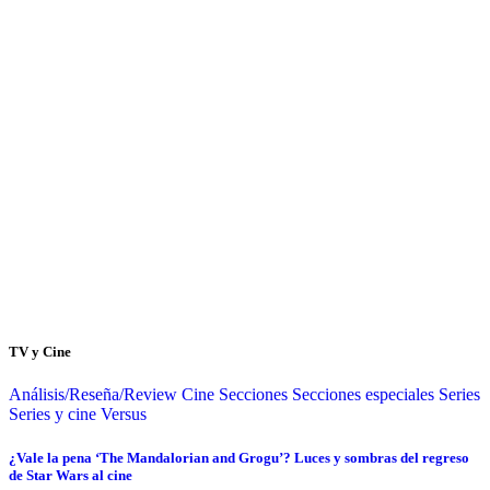
TV y Cine
Análisis/Reseña/Review
Cine
Secciones
Secciones especiales
Series
Series y cine
Versus
¿Vale la pena ‘The Mandalorian and Grogu’? Luces y sombras del regreso
de Star Wars al cine