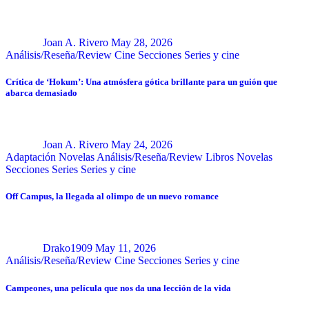
Joan A. Rivero
May 28, 2026
Análisis/Reseña/Review
Cine
Secciones
Series y cine
Crítica de ‘Hokum’: Una atmósfera gótica brillante para un guión que
abarca demasiado
Joan A. Rivero
May 24, 2026
Adaptación Novelas
Análisis/Reseña/Review
Libros
Novelas
Secciones
Series
Series y cine
Off Campus, la llegada al olimpo de un nuevo romance
Drako1909
May 11, 2026
Análisis/Reseña/Review
Cine
Secciones
Series y cine
Campeones, una película que nos da una lección de la vida