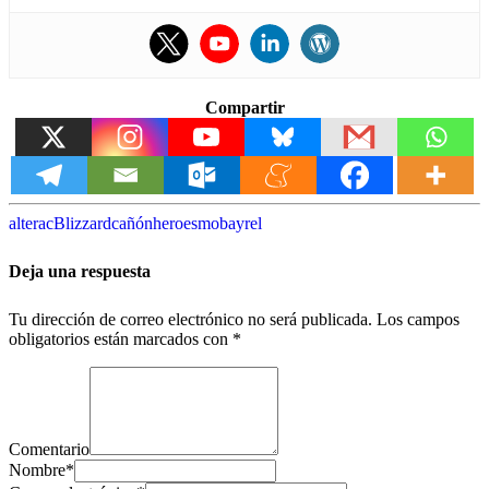
Compartir
alterac
Blizzard
cañón
heroes
moba
yrel
Deja una respuesta
Tu dirección de correo electrónico no será publicada.
Los campos
obligatorios están marcados con
*
Comentario
Nombre
*