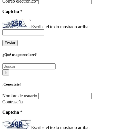
Correo electrónico
*
Captcha
*
Escriba el texto mostrado arriba:
¿Qué te apetece leer?
Ir
¡Conéctate!
Nombre de usuario
Contraseña
Captcha
*
Escriba el texto mostrado arriba: