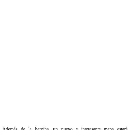
Además de la heroína, un nuevo e interesante mapa estará