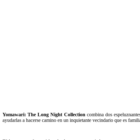
Yomawari: The Long Night Collection
combina dos espeluznantes
ayudarlas a hacerse camino en un inquietante vecindario que es famili