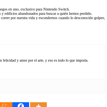
uegos en uno, exclusivo para Nintendo Switch.
s y edificios abandonados para buscar a quién hemos perdido.
 correr por nuestra vida y escondernos cuando lo desconocido golpee,
 felicidad y amor por el arte, y eso es todo lo que importa.