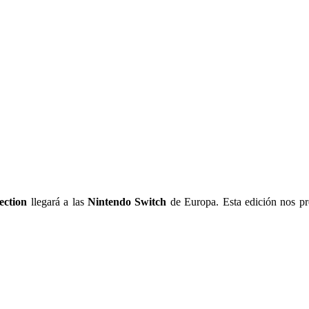
ection
llegará a las
Nintendo Switch
de Europa. Esta edición nos pre