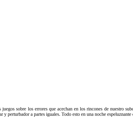
 juegos sobre los errores que acechan en los rincones de nuestro sub
ar y perturbador a partes iguales. Todo esto en una noche espeluznante