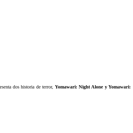
senta dos historia de terror,
Yomawari: Night Alone y Yomawari: