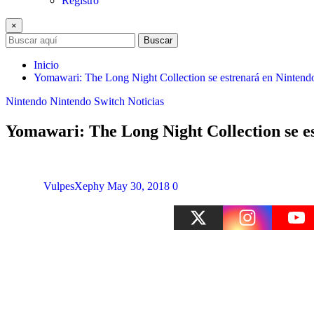
Registro
×
Buscar
Inicio
Yomawari: The Long Night Collection se estrenará en Nintend
Nintendo
Nintendo Switch
Noticias
Yomawari: The Long Night Collection se e
VulpesXephy
May 30, 2018
0