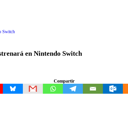
o Switch
strenará en Nintendo Switch
Compartir