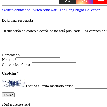
exclusivo
Nintendo Switch
Yomawari: The Long Night Collection
Deja una respuesta
Tu dirección de correo electrónico no será publicada.
Los campos obli
Comentario
Nombre
*
Correo electrónico
*
Captcha
*
Escriba el texto mostrado arriba:
¿Qué te apetece leer?