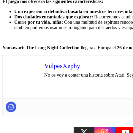
El juego nos ofrecerá las siguientes características:
Una experiencia definitiva basada en nuestros terrores infan
Dos ciudades encantadas que explorar:
Recorreremos caminos
Corre por tu vida, niña:
Con una multitud de espíritus rencor
también podremos usar nuestro ingenio para distraerlos y escapa
Yomawari: The Long Night Collection
llegará a Europa el
26 de o
VulpesXephy
No os voy a contar una historia sobre Atari, Seg