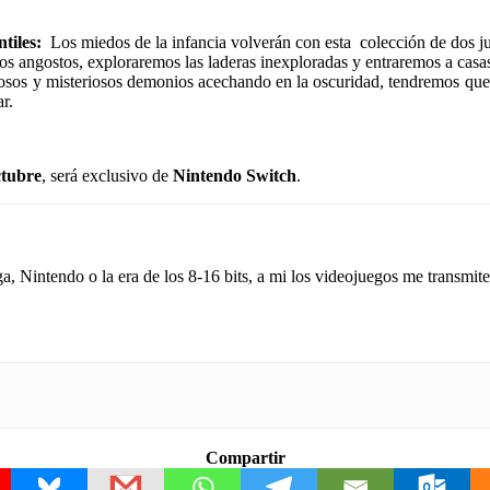
tiles:
Los miedos de la infancia volverán con esta colección de dos j
 angostos, exploraremos las laderas inexploradas y entraremos a casa
osos y misteriosos demonios acechando en la oscuridad, tendremos que
r.
ctubre
, será exclusivo de
Nintendo Switch
.
a, Nintendo o la era de los 8-16 bits, a mi los videojuegos me transmiten
Compartir