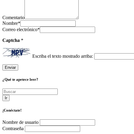
Comentario
Nombre
*
Correo electrónico
*
Captcha
*
Escriba el texto mostrado arriba:
¿Qué te apetece leer?
Ir
¡Conéctate!
Nombre de usuario
Contraseña