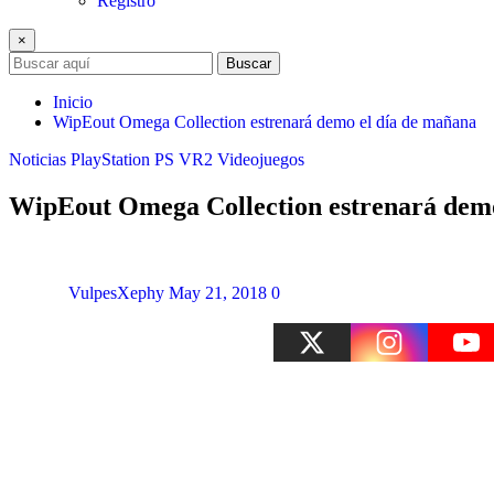
Registro
×
Buscar
Inicio
WipEout Omega Collection estrenará demo el día de mañana
Noticias
PlayStation
PS VR2
Videojuegos
WipEout Omega Collection estrenará demo
VulpesXephy
May 21, 2018
0