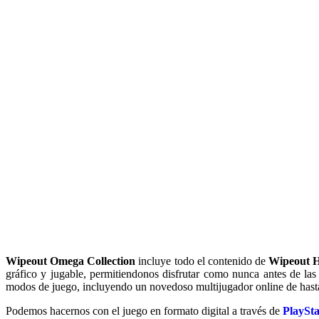
Wipeout
Omega Collection
incluye todo el contenido de
Wipeout
gráfico y jugable, permitiendonos disfrutar como nunca antes de las
modos de juego, incluyendo un novedoso multijugador online de hasta 
Podemos hacernos con el juego en formato digital a través de
PlaySt