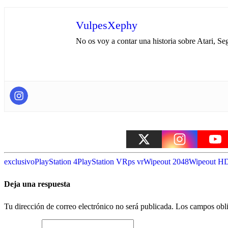
VulpesXephy
No os voy a contar una historia sobre Atari, Seg
exclusivo
PlayStation 4
PlayStation VR
ps vr
Wipeout 2048
Wipeout H
Deja una respuesta
Tu dirección de correo electrónico no será publicada.
Los campos obli