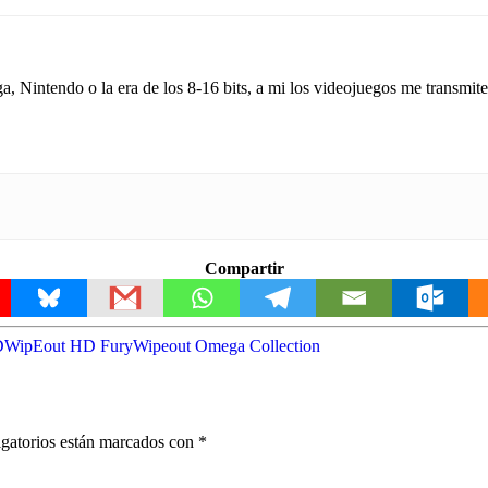
a, Nintendo o la era de los 8-16 bits, a mi los videojuegos me transmiten
Compartir
D
WipEout HD Fury
Wipeout Omega Collection
gatorios están marcados con
*